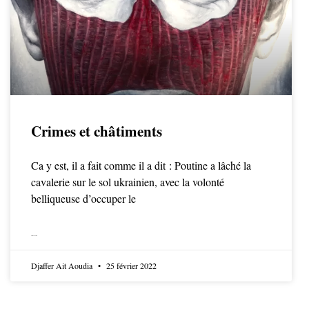
Crimes et châtiments
Ca y est, il a fait comme il a dit : Poutine a lâché la
cavalerie sur le sol ukrainien, avec la volonté
belliqueuse d’occuper le
LIRE LA SUITE
Djaffer Ait Aoudia
25 février 2022