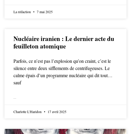
La rédaction
7 mai 2025
Nucléaire iranien : Le dernier acte du
feuilleton atomique
Parfois, ce n’est pas l’explosion qu’on craint, c’est le
silence entre deux sifflements de centrifugeuses. Le
calme épais d’un programme nucléaire qui dit tout…
sauf
LIRE LA SUITE
Charlotte L'Haridon
17 avril 2025