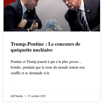
Trump-Poutine : Le concours de
quéquette nucléaire
Poutine et Trump jouent à qui a la plus grosse…
bombe, pendant que le reste du monde retient son
souffle et se demande si le
LIRE LA SUITE
Jeff Martin
27 octobre 2025