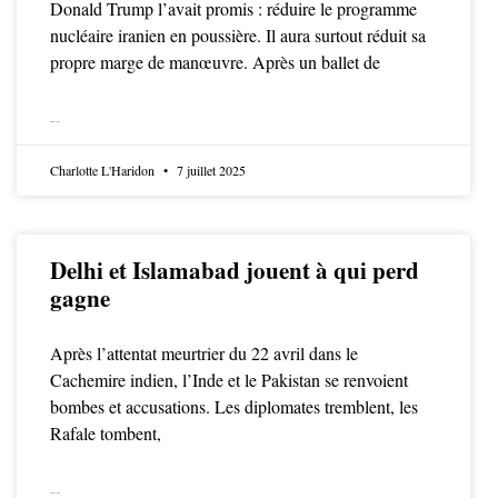
Donald Trump l’avait promis : réduire le programme
nucléaire iranien en poussière. Il aura surtout réduit sa
propre marge de manœuvre. Après un ballet de
LIRE LA SUITE
Charlotte L'Haridon
7 juillet 2025
Delhi et Islamabad jouent à qui perd
gagne
Après l’attentat meurtrier du 22 avril dans le
Cachemire indien, l’Inde et le Pakistan se renvoient
bombes et accusations. Les diplomates tremblent, les
Rafale tombent,
LIRE LA SUITE