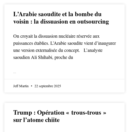
L’Arabie saoudite et la bombe du
voisin : la dissuasion en outsourcing
On croyait la dissuasion nucléaire réservée aux
puissances établies. L’Arabie saoudite vient d’inaugurer
une version externalisée du concept. L’analyste
saoudien Ali Shihabi, proche du
LIRE LA SUITE
Jeff Martin
22 septembre 2025
Trump : Opération « trous-trous »
sur l’atome chiite