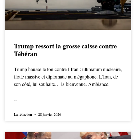
Trump ressort la grosse caisse contre
Téhéran
Trump hausse le ton contre l’Iran : ultimatum nucléaire,
flotte massive et diplomatie au mégaphone. L’Iran, de
son côté, lui souhaite… la bienvenue. Ambiance.
LIRE LA SUITE
La rédaction
28 janvier 2026