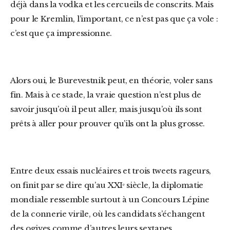
déjà dans la vodka et les cercueils de conscrits. Mais
pour le Kremlin, l’important, ce n’est pas que ça vole :
c’est que ça impressionne.
Alors oui, le Burevestnik peut, en théorie, voler sans
fin. Mais à ce stade, la vraie question n’est plus de
savoir jusqu’où il peut aller, mais jusqu’où ils sont
prêts à aller pour prouver qu’ils ont la plus grosse.
Entre deux essais nucléaires et trois tweets rageurs,
on finit par se dire qu’au XXIᵉ siècle, la diplomatie
mondiale ressemble surtout à un Concours Lépine
de la connerie virile, où les candidats s’échangent
des ogives comme d’autres leurs sextapes.