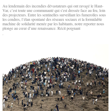
Au lendemain des incendies dévastateurs qui ont ravagé le Haut-
Var, c’est toute une communauté qui s’est dressée face au feu, loin
des projecteurs. Entre les sentinelles surveillant les fumerolles sous
les cendres, l’élan spontané des réseaux sociaux et la formidable
machine de solidarité menée par les habitants, notre reporter nous
plonge au cœur d’une renaissance. Récit poignant
Lire la suite »