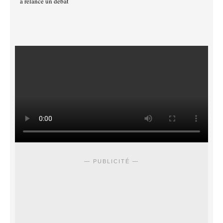
a relancé un débat
— PUBLICITÉ —