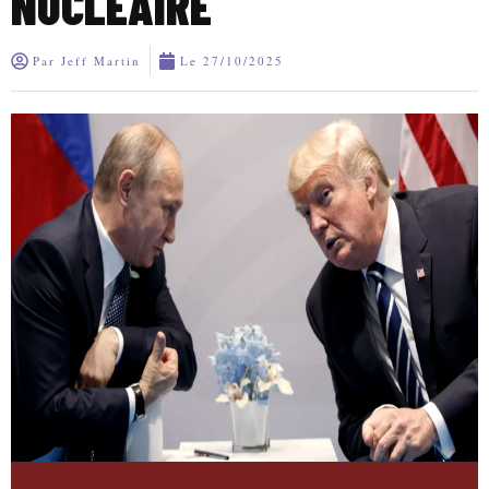
NUCLÉAIRE
Par
Jeff Martin
Le
27/10/2025