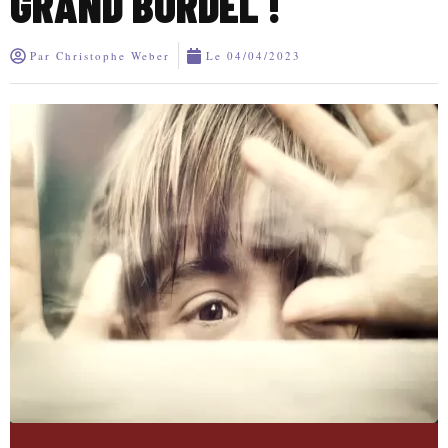
GRAND BORDEL !
Par
Christophe Weber
Le
04/04/2023