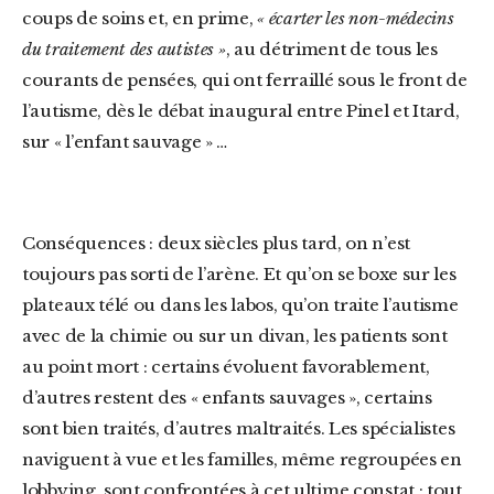
coups de soins et, en prime,
« écarter les non-médecins
du traitement des autistes »
, au détriment de tous les
courants de pensées, qui ont ferraillé sous le front de
l’autisme, dès le débat inaugural entre Pinel et Itard,
sur « l’enfant sauvage » …
Conséquences : deux siècles plus tard, on n’est
toujours pas sorti de l’arène. Et qu’on se boxe sur les
plateaux télé ou dans les labos, qu’on traite l’autisme
avec de la chimie ou sur un divan, les patients sont
au point mort : certains évoluent favorablement,
d’autres restent des « enfants sauvages », certains
sont bien traités, d’autres maltraités. Les spécialistes
naviguent à vue et les familles, même regroupées en
lobbying, sont confrontées à cet ultime constat : tout