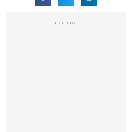
— PUBLICITÉ —