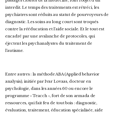
passages cloutés de la médecine, font l’objet d’un
interdit. Le temps des traitements est rétréci, les
psychiatres sont réduits au statut de pourvoyeurs de
diagnostic. Les soins au long court sont troqués
contre la rééducation et l’aide sociale. Et le tout est
encadré par une avalanche de protocoles, qui
éjectent les psychanalystes du traitement de
l’autisme.
Entre autres : la méthode ABA (Applied behavior
analysis), initiée par Ivar Lovaas, docteur en
psychologie, dans les années 60 ou encore le
programme « Teacch », fort de son armada de
ressources, qui fait feu de tout bois : diagnostic,
évaluation, traitement, éducation spécialisée, aide