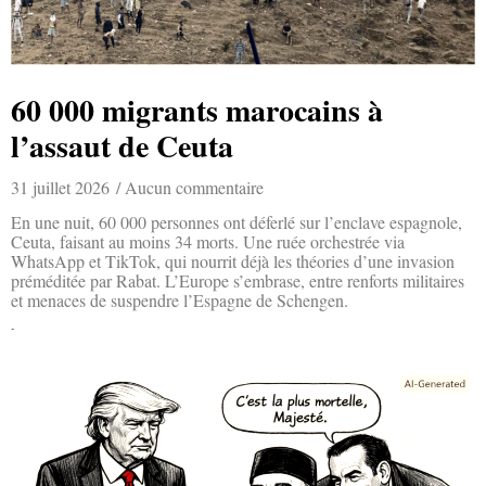
60 000 migrants marocains à
l’assaut de Ceuta
31 juillet 2026
Aucun commentaire
En une nuit, 60 000 personnes ont déferlé sur l’enclave espagnole,
Ceuta, faisant au moins 34 morts. Une ruée orchestrée via
WhatsApp et TikTok, qui nourrit déjà les théories d’une invasion
préméditée par Rabat. L’Europe s’embrase, entre renforts militaires
et menaces de suspendre l’Espagne de Schengen.
Lire la suite »