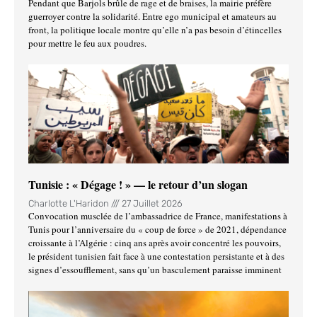
Pendant que Barjols brûle de rage et de braises, la mairie préfère
guerroyer contre la solidarité. Entre ego municipal et amateurs au
front, la politique locale montre qu’elle n’a pas besoin d’étincelles
pour mettre le feu aux poudres.
Tunisie : « Dégage ! » — le retour d’un slogan
Charlotte L'Haridon
27 Juillet 2026
Convocation musclée de l’ambassadrice de France, manifestations à
Tunis pour l’anniversaire du « coup de force » de 2021, dépendance
croissante à l’Algérie : cinq ans après avoir concentré les pouvoirs,
le président tunisien fait face à une contestation persistante et à des
signes d’essoufflement, sans qu’un basculement paraisse imminent