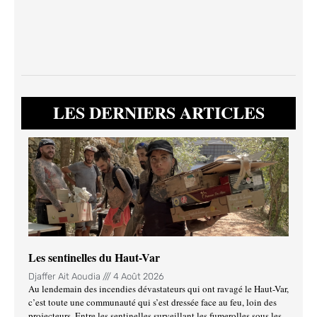
LES DERNIERS ARTICLES
Les sentinelles du Haut-Var
Djaffer Ait Aoudia
4 Août 2026
Au lendemain des incendies dévastateurs qui ont ravagé le Haut-Var,
c’est toute une communauté qui s’est dressée face au feu, loin des
projecteurs. Entre les sentinelles surveillant les fumerolles sous les