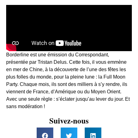
Borderline est une émission du Correspondant,
présentée par Tristan Delus. Cette fois, il vous emmène
en mer de Chine, à la découverte de l’une des fêtes les
plus folles du monde, pour la pleine lune : la Full Moon
Party. Chaque mois, ils sont des milliers à s’y rendre, ils
viennent de France, d’Amérique ou du Moyen Orient.
Avec une seule règle : s’éclater jusqu’au lever du jour. Et
sans modération !
Suivez-nous