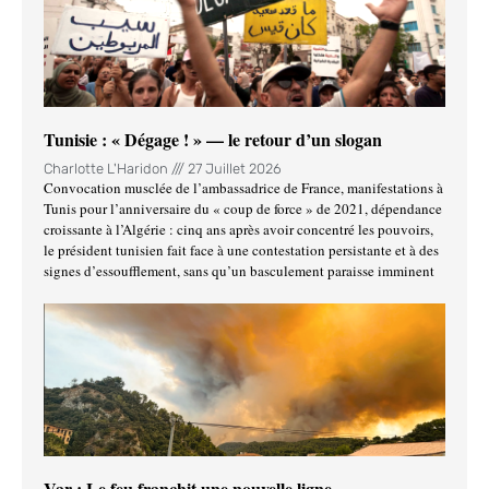
Tunisie : « Dégage ! » — le retour d’un slogan
Charlotte L'Haridon
27 Juillet 2026
Convocation musclée de l’ambassadrice de France, manifestations à
Tunis pour l’anniversaire du « coup de force » de 2021, dépendance
croissante à l’Algérie : cinq ans après avoir concentré les pouvoirs,
le président tunisien fait face à une contestation persistante et à des
signes d’essoufflement, sans qu’un basculement paraisse imminent
Var : Le feu franchit une nouvelle ligne