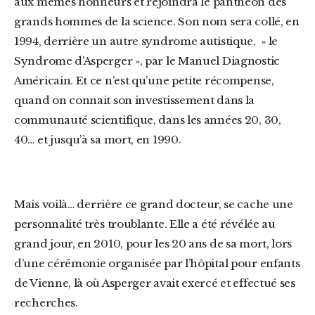
aux mêmes honneurs et rejoindra le panthéon des
grands hommes de la science. Son nom sera collé, en
1994, derrière un autre syndrome autistique, » le
Syndrome d’Asperger », par le Manuel Diagnostic
Américain. Et ce n’est qu’une petite récompense,
quand on connait son investissement dans la
communauté scientifique, dans les années 20, 30,
40… et jusqu’à sa mort, en 1990.
Mais voilà… derrière ce grand docteur, se cache une
personnalité très troublante. Elle a été révélée au
grand jour, en 2010, pour les 20 ans de sa mort, lors
d’une cérémonie organisée par l’hôpital pour enfants
de Vienne, là où Asperger avait exercé et effectué ses
recherches.