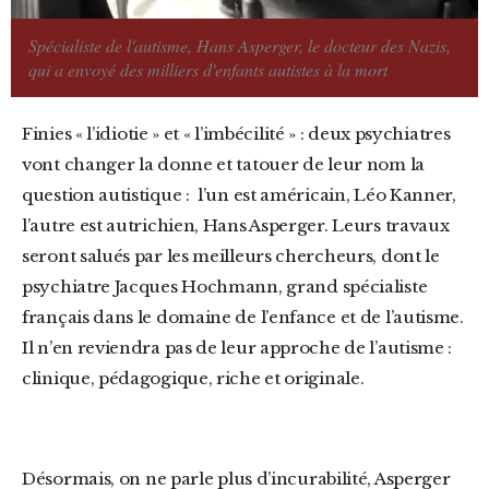
Spécialiste de l'autisme, Hans Asperger, le docteur des Nazis,
qui a envoyé des milliers d'enfants autistes à la mort
Finies « l’idiotie » et « l’imbécilité » : deux psychiatres
vont changer la donne et tatouer de leur nom la
question autistique : l’un est américain, Léo Kanner,
l’autre est autrichien, Hans Asperger. Leurs travaux
seront salués par les meilleurs chercheurs, dont le
psychiatre Jacques Hochmann, grand spécialiste
français dans le domaine de l’enfance et de l’autisme.
Il n’en reviendra pas de leur approche de l’autisme :
clinique, pédagogique, riche et originale.
Désormais, on ne parle plus d’incurabilité, Asperger