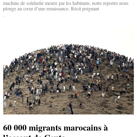
machine de solidarité menée par les habitants, notre reporter nous
plonge au cœur d’une renaissance. Récit poignant
Lire la suite »
60 000 migrants marocains à