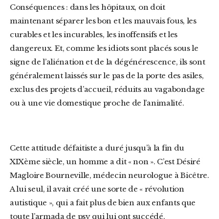
Conséquences : dans les hôpitaux, on doit
maintenant séparer les bon et les mauvais fous, les
curables et les incurables, les inoffensifs et les
dangereux. Et, comme les idiots sont placés sous le
signe de l’aliénation et de la dégénérescence, ils sont
généralement laissés sur le pas de la porte des asiles,
exclus des projets d’accueil, réduits au vagabondage
ou à une vie domestique proche de l’animalité.
Cette attitude défaitiste a duré jusqu’à la fin du
XIXème siècle, un homme a dit « non ». C’est Désiré
Magloire Bourneville, médecin neurologue à Bicêtre.
A lui seul, il avait créé une sorte de « révolution
autistique », qui a fait plus de bien aux enfants que
toute l’armada de psy qui lui ont succédé.