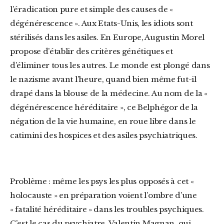
l’éradication pure et simple des causes de «
dégénérescence ». Aux Etats-Unis, les idiots sont
stérilisés dans les asiles. En Europe, Augustin Morel
propose d’établir des critères génétiques et
d’éliminer tous les autres. Le monde est plongé dans
le nazisme avant l’heure, quand bien même fut-il
drapé dans la blouse de la médecine. Au nom de la «
dégénérescence héréditaire », ce Belphégor de la
négation de la vie humaine, en roue libre dans le
catimini des hospices et des asiles psychiatriques.
Problème : même les psys les plus opposés à cet «
holocauste » en préparation voient l’ombre d’une
« fatalité héréditaire » dans les troubles psychiques.
C’est le cas du psychiatre, Valentin Magnan, qui