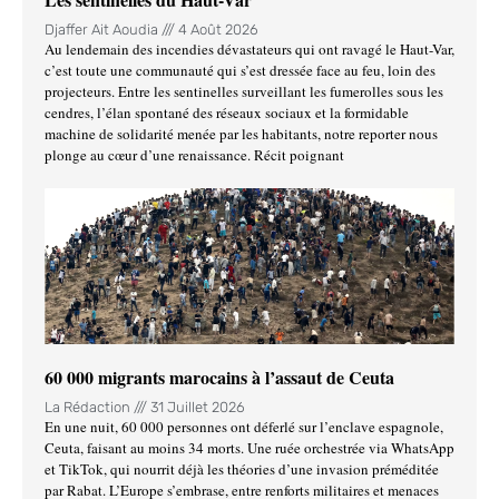
Djaffer Ait Aoudia
4 Août 2026
Au lendemain des incendies dévastateurs qui ont ravagé le Haut-Var,
c’est toute une communauté qui s’est dressée face au feu, loin des
projecteurs. Entre les sentinelles surveillant les fumerolles sous les
cendres, l’élan spontané des réseaux sociaux et la formidable
machine de solidarité menée par les habitants, notre reporter nous
plonge au cœur d’une renaissance. Récit poignant
60 000 migrants marocains à l’assaut de Ceuta
La Rédaction
31 Juillet 2026
En une nuit, 60 000 personnes ont déferlé sur l’enclave espagnole,
Ceuta, faisant au moins 34 morts. Une ruée orchestrée via WhatsApp
et TikTok, qui nourrit déjà les théories d’une invasion préméditée
par Rabat. L’Europe s’embrase, entre renforts militaires et menaces