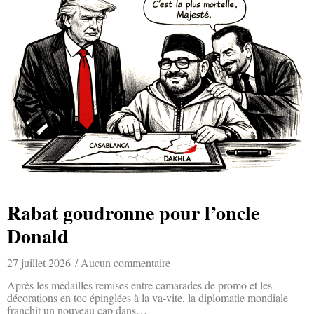
Rabat goudronne pour l’oncle
Donald
27 juillet 2026
Aucun commentaire
Après les médailles remises entre camarades de promo et les
décorations en toc épinglées à la va-vite, la diplomatie mondiale
franchit un nouveau cap dans…