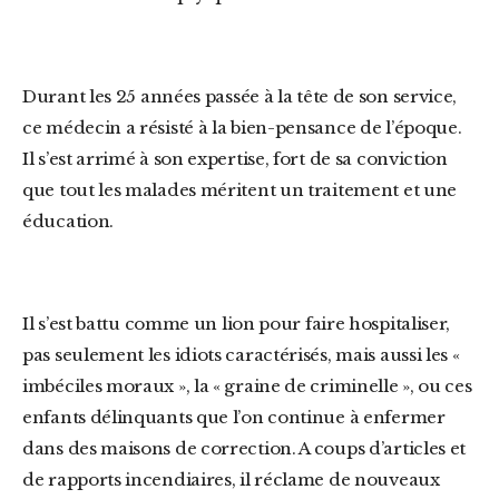
Durant les 25 années passée à la tête de son service,
ce médecin a résisté à la bien-pensance de l’époque.
Il s’est arrimé à son expertise, fort de sa conviction
que tout les malades méritent un traitement et une
éducation.
Il s’est battu comme un lion pour faire hospitaliser,
pas seulement les idiots caractérisés, mais aussi les «
imbéciles moraux », la « graine de criminelle », ou ces
enfants délinquants que l’on continue à enfermer
dans des maisons de correction. A coups d’articles et
de rapports incendiaires, il réclame de nouveaux