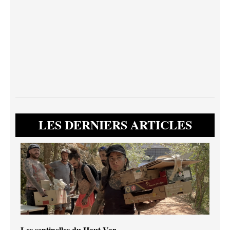
LES DERNIERS ARTICLES
Les sentinelles du Haut-Var