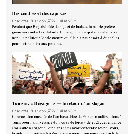
Des cendres et des caprices
Charlotte L'Haridon
27 Juillet 2026
Pendant que Barjols brûle de rage et de braises, la mairie préfère
guerroyer contre la solidarité. Entre ego municipal et amateurs au
front, la politique locale montre qu’elle n’a pas besoin d’étincelles
pour mettre le feu aux poudres.
Tunisie : « Dégage ! » — le retour d’un slogan
Charlotte L'Haridon
27 Juillet 2026
Convocation musclée de l’ambassadrice de France, manifestations à
Tunis pour l’anniversaire du « coup de force » de 2021, dépendance
croissante à l’Algérie : cinq ans après avoir concentré les pouvoirs,
le président tunisien fait face à une contestation persistante et à des