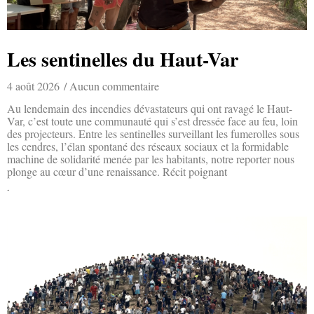
Les sentinelles du Haut-Var
4 août 2026
Aucun commentaire
Au lendemain des incendies dévastateurs qui ont ravagé le Haut-
Var, c’est toute une communauté qui s’est dressée face au feu, loin
des projecteurs. Entre les sentinelles surveillant les fumerolles sous
les cendres, l’élan spontané des réseaux sociaux et la formidable
machine de solidarité menée par les habitants, notre reporter nous
plonge au cœur d’une renaissance. Récit poignant
Lire la suite »