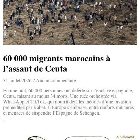
60 000 migrants marocains à
l’assaut de Ceuta
31 juillet 2026
Aucun commentaire
En une nuit, 60 000 personnes ont déferlé sur l’enclave espagnole,
Ceuta, faisant au moins 34 morts. Une ruée orchestrée via
WhatsApp et TikTok, qui nourrit déjà les théories d’une invasion
préméditée par Rabat. L’Europe s’embrase, entre renforts militaires
et menaces de suspendre l’Espagne de Schengen.
Lire la suite »