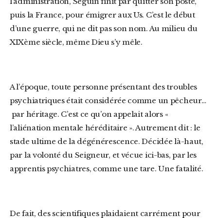
l’administration, Seguin finit par quitter son poste,
puis la France, pour émigrer aux Us. C’est le début
d’une guerre, qui ne dit pas son nom. Au milieu du
XIXème siècle, même Dieu s’y mêle.
A l’époque, toute personne présentant des troubles
psychiatriques était considérée comme un pêcheur…
par héritage. C’est ce qu’on appelait alors «
l’aliénation mentale héréditaire ». Autrement dit : le
stade ultime de la dégénérescence. Décidée là-haut,
par la volonté du Seigneur, et vécue ici-bas, par les
apprentis psychiatres, comme une tare. Une fatalité.
De fait, des scientifiques plaidaient carrément pour