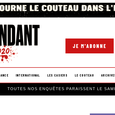
JE M'ABONNE
RANCE
INTERNATIONAL
LES CASIERS
LE COUTEAU
ARCHIVE
TOUTES NOS ENQUÊTES PARAISSENT LE SAM