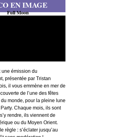
CO EN IMAGE
Full Moon
t une émission du
, présentée par Tristan
fois, il vous emmène en mer de
écouverte de l’une des fêtes
s du monde, pour la pleine lune
 Party. Chaque mois, ils sont
 s’y rendre, ils viennent de
érique ou du Moyen Orient.
 règle : s’éclater jusqu’au