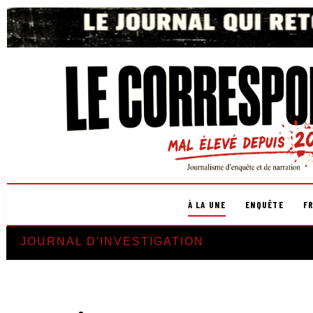
À LA UNE
ENQUÊTE
F
JOURNAL D'INVESTIGATION