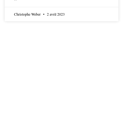
LIRE LA SUITE
Christophe Weber
2 avril 2023