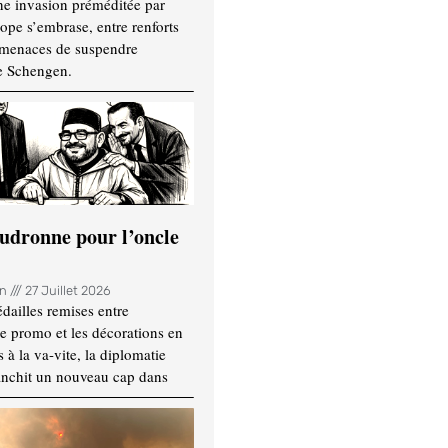
ne invasion préméditée par
ope s’embrase, entre renforts
t menaces de suspendre
e Schengen.
udronne pour l’oncle
in
27 Juillet 2026
dailles remises entre
e promo et les décorations en
 à la va-vite, la diplomatie
anchit un nouveau cap dans