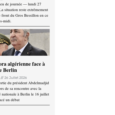
ieu de journée — lundi 27
 La situation reste extrêmement
e front du Gros Bessillon en ce
s-midi.
ora algérienne face à
e Berlin
n
26 Juillet 2026
ortie du président Abdelmadjid
rs de sa rencontre avec la
ationale à Berlin le 16 juillet
ncé un débat