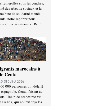
es fumerolles sous les cendres,
ané des réseaux sociaux et la
machine de solidarité menée
ants, notre reporter nous
ur d’une renaissance. Récit
igrants marocains à
 de Ceuta
n
31 Juillet 2026
 60 000 personnes ont déferlé
e espagnole, Ceuta, faisant au
ts. Une ruée orchestrée via
TikTok, qui nourrit déjà les