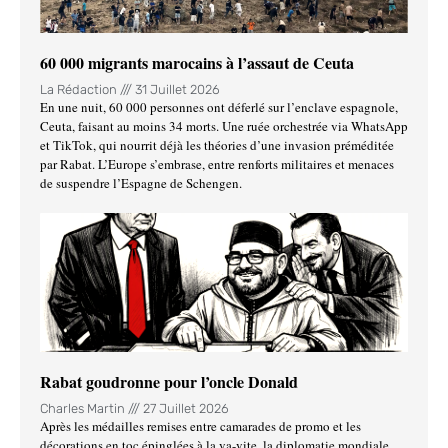
60 000 migrants marocains à l’assaut de Ceuta
La Rédaction
31 Juillet 2026
En une nuit, 60 000 personnes ont déferlé sur l’enclave espagnole,
Ceuta, faisant au moins 34 morts. Une ruée orchestrée via WhatsApp
et TikTok, qui nourrit déjà les théories d’une invasion préméditée
par Rabat. L’Europe s’embrase, entre renforts militaires et menaces
de suspendre l’Espagne de Schengen.
Rabat goudronne pour l’oncle Donald
Charles Martin
27 Juillet 2026
Après les médailles remises entre camarades de promo et les
décorations en toc épinglées à la va-vite, la diplomatie mondiale