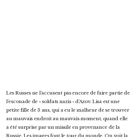
Les Russes ne l’accusent pas encore de faire partie de
l’escouade de « soldats nazis » d’Azov. Lisa est une
petite fille de 3 ans, qui a eu le malheur de se trouver
au mauvais endroit au mauvais moment, quand elle
a été surprise par un missile en provenance de la
Russie. Les images font le tour du monde. On voit la