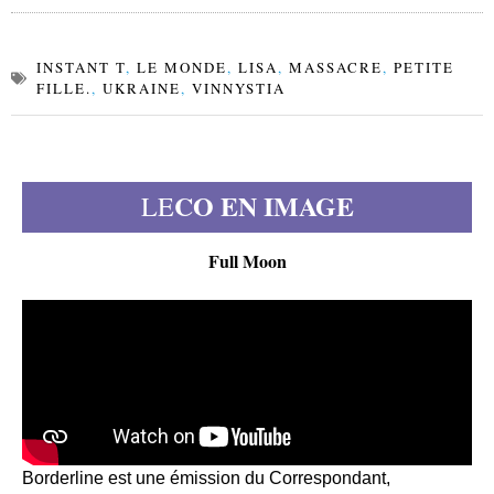
INSTANT T
,
LE MONDE
,
LISA
,
MASSACRE
,
PETITE
FILLE.
,
UKRAINE
,
VINNYSTIA
CO EN IMAGE
LE
Full Moon
Borderline est une émission du Correspondant,