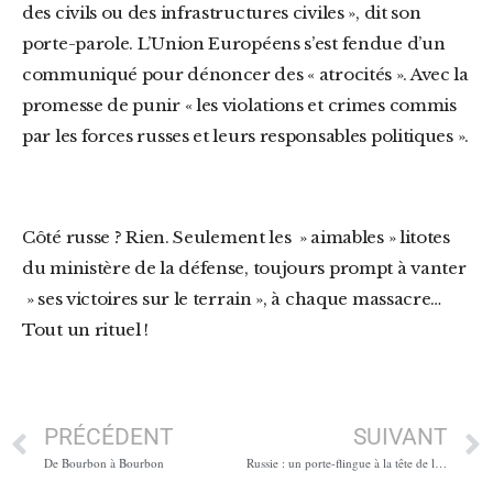
des civils ou des infrastructures civiles », dit son
porte-parole. L’Union Européens s’est fendue d’un
communiqué pour dénoncer des « atrocités ». Avec la
promesse de punir « les violations et crimes commis
par les forces russes et leurs responsables politiques ».
Côté russe ? Rien. Seulement les » aimables » litotes
du ministère de la défense, toujours prompt à vanter
» ses victoires sur le terrain », à chaque massacre…
Tout un rituel !
PRÉCÉDENT
SUIVANT
De Bourbon à Bourbon
Russie : un porte-flingue à la tête de l’agence spatiale russe