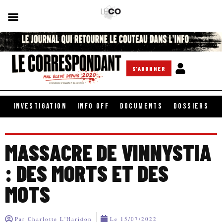
S'ABONNER
INVESTIGATION
INFO OFF
DOCUMENTS
DOSSIERS
MASSACRE DE VINNYSTIA
: DES MORTS ET DES
MOTS
Par
Charlotte L'Haridon
Le
15/07/2022