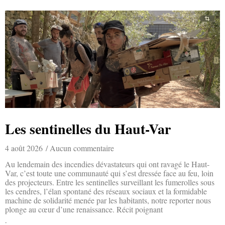
Les sentinelles du Haut-Var
4 août 2026
Aucun commentaire
Au lendemain des incendies dévastateurs qui ont ravagé le Haut-
Var, c’est toute une communauté qui s’est dressée face au feu, loin
des projecteurs. Entre les sentinelles surveillant les fumerolles sous
les cendres, l’élan spontané des réseaux sociaux et la formidable
machine de solidarité menée par les habitants, notre reporter nous
plonge au cœur d’une renaissance. Récit poignant
Lire la suite »