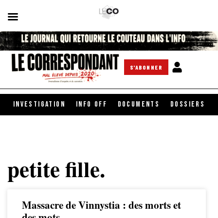
S'ABONNER
INVESTIGATION
INFO OFF
DOCUMENTS
DOSSIERS
petite fille.
Massacre de Vinnystia : des morts et
des mots