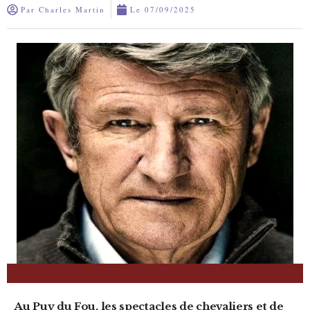
Par
Charles Martin
Le
07/09/2025
Au Puy du Fou, les spectacles de chevaliers et de