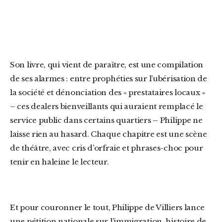
Son livre, qui vient de paraître, est une compilation
de ses alarmes : entre prophéties sur l’ubérisation de
la société et dénonciation des « prestataires locaux »
– ces dealers bienveillants qui auraient remplacé le
service public dans certains quartiers – Philippe ne
laisse rien au hasard. Chaque chapitre est une scène
de théâtre, avec cris d’orfraie et phrases-choc pour
tenir en haleine le lecteur.
Et pour couronner le tout, Philippe de Villiers lance
une pétition nationale sur l’immigration, histoire de