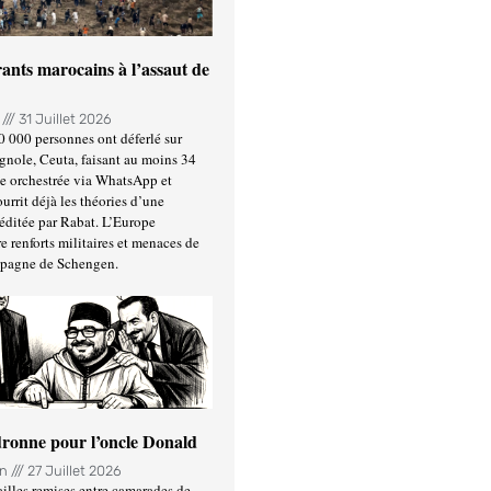
ants marocains à l’assaut de
n
31 Juillet 2026
0 000 personnes ont déferlé sur
gnole, Ceuta, faisant au moins 34
ée orchestrée via WhatsApp et
urrit déjà les théories d’une
éditée par Rabat. L’Europe
e renforts militaires et menaces de
spagne de Schengen.
ronne pour l’oncle Donald
in
27 Juillet 2026
illes remises entre camarades de