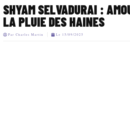
SHYAM SELVADURAI : AMO
LA PLUIE DES HAINES
Par
Charles Martin
Le
15/09/2025