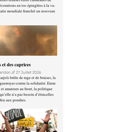
écorations en toc épinglées à la va-
matie mondiale franchit un nouveau
 et des caprices
Haridon
27 Juillet 2026
rjols brûle de rage et de braises, la
guerroyer contre la solidarité. Entre
et amateurs au front, la politique
qu’elle n’a pas besoin d’étincelles
 feu aux poudres.