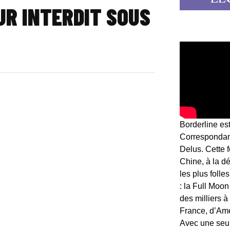
UR INTERDIT SOUS
Borderline es
Correspondant
Delus. Cette 
Chine, à la d
les plus folle
: la Full Moon
des milliers à
France, d’Am
Avec une seule