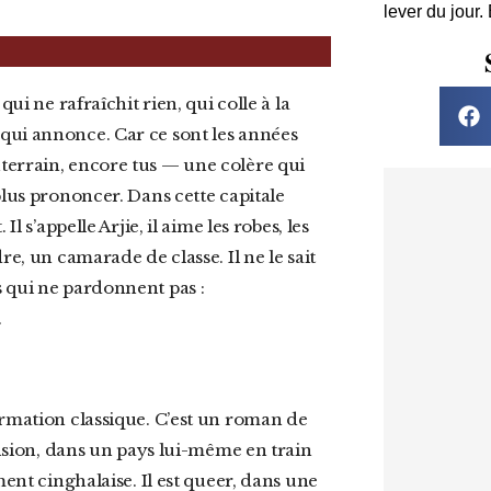
lever du jour.
qui annonce. Car ce sont les années
terrain, encore tus — une colère qui
plus prononcer. Dans cette capitale
l s’appelle Arjie, il aime les robes, les
re, un camarade de classe. Il ne le sait
 qui ne pardonnent pas :
.
ormation classique. C’est un roman de
ension, dans un pays lui-même en train
ment cinghalaise. Il est queer, dans une