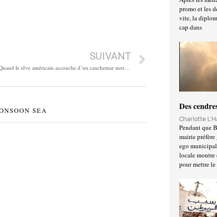
promo et les d
vite, la diplo
cap dans
SUIVANT
Charlie Kirk : Quand le rêve américain accouche d’un cauchemar mormon
Des cendres
MONSOON SEA
Charlotte L'
Pendant que Ba
mairie préfère 
ego municipal 
locale montre 
pour mettre le