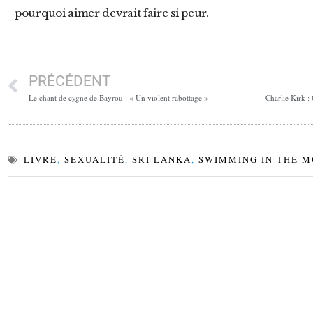
pourquoi aimer devrait faire si peur.
PRÉCÉDENT
Le chant de cygne de Bayrou : « Un violent rabottage »
LIVRE
,
SEXUALITÉ
,
SRI LANKA
,
SWIMMING IN THE 