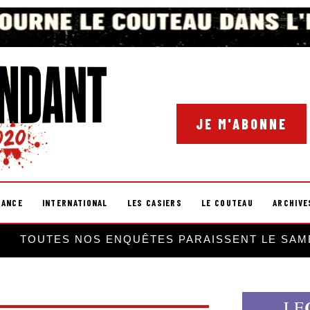
JE M'ABONNE
RANCE
INTERNATIONAL
LES CASIERS
LE COUTEAU
ARCHIVE
TOUTES NOS ENQUÊTES PARAISSENT LE SAM
LE