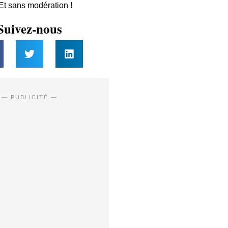
 Et sans modération !
Suivez-nous
— PUBLICITÉ —