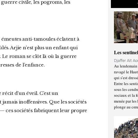
 guerre civile, les pogroms, les
lés. Arjie n’est plus un enfant qui
Les sentine
. Le roman se clôt là où la guerre
Djaffer Ait A
esses de l’enfance.
Au lendemain 
ravagé le Haut
qui s’est dress
Entre les senti
sous les cendr
sociaux et la 
menée par les 
t jamais inoffensives. Que les sociétés
plonge au cœu
e — ces sociétés fabriquent leur propre