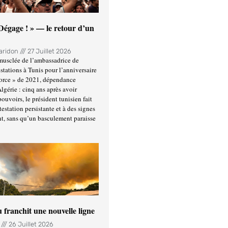
 Dégage ! » — le retour d’un
Haridon
27 Juillet 2026
usclée de l’ambassadrice de
stations à Tunis pour l’anniversaire
force » de 2021, dépendance
Algérie : cinq ans après avoir
ouvoirs, le président tunisien fait
estation persistante et à des signes
t, sans qu’un basculement paraisse
u franchit une nouvelle ligne
n
26 Juillet 2026