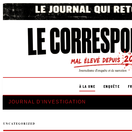
À LA UNE
ENQUÊTE
F
JOURNAL D'INVESTIGATION
UNCATEGORIZED