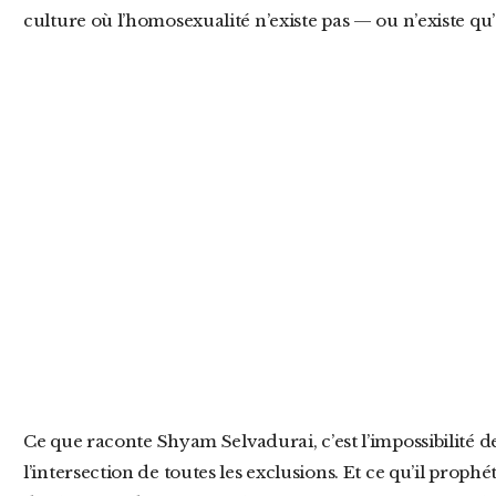
culture où l’homosexualité n’existe pas — ou n’existe qu
Ce que raconte Shyam Selvadurai, c’est l’impossibilité de vivre libre quand on naît à
l’intersection de toutes les exclusions. Et ce qu’il prophé