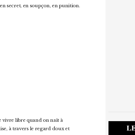
’en secret, en soupçon, en punition.
L
tise, à travers le regard doux et