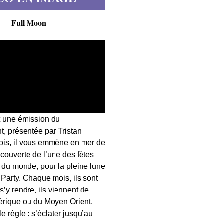
Full Moon
t une émission du
, présentée par Tristan
fois, il vous emmène en mer de
écouverte de l’une des fêtes
s du monde, pour la pleine lune
 Party. Chaque mois, ils sont
 s’y rendre, ils viennent de
érique ou du Moyen Orient.
 règle : s’éclater jusqu’au