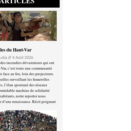
ARTICLES
lles du Haut-Var
oudia
4 Août 2026
des incendies dévastateurs qui ont
-Var, c’est toute une communauté
ée face au feu, loin des projecteurs.
nelles surveillant les fumerolles
es, l’élan spontané des réseaux
formidable machine de solidarité
habitants, notre reporter nous
r d’une renaissance. Récit poignant