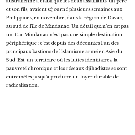
australienne a établi que les deux assaillants, un père
et son fils, avaient séjourné plusieurs semaines aux
Philippines, en novembre, dans la région de Davao,
au sud de l’île de Mindanao. Un détail qui n’en est pas
un. Car Mindanao n’est pas une simple destination
périphérique : c’est depuis des décennies l’un des
principaux bastions de l’islamisme armé en Asie du
Sud-Est, un territoire où les luttes identitaires, la
pauvreté chronique et les réseaux djihadistes se sont
entremêlés jusqu’à produire un foyer durable de
radicalisation.