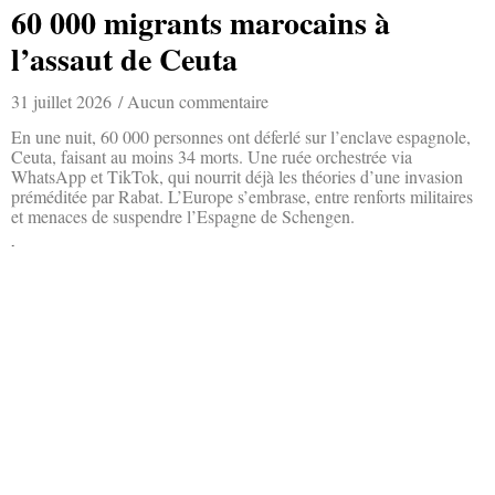
60 000 migrants marocains à
l’assaut de Ceuta
31 juillet 2026
Aucun commentaire
En une nuit, 60 000 personnes ont déferlé sur l’enclave espagnole,
Ceuta, faisant au moins 34 morts. Une ruée orchestrée via
WhatsApp et TikTok, qui nourrit déjà les théories d’une invasion
préméditée par Rabat. L’Europe s’embrase, entre renforts militaires
et menaces de suspendre l’Espagne de Schengen.
Lire la suite »