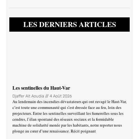
LES DERNIERS ARTICLES
Les sentinelles du Haut-Var
Djaffer Ait Aoudia
4 Août 2026
Au lendemain des incendies dévastateurs qui ont ravagé le Haut-Var,
c’est toute une communauté qui s’est dressée face au feu, loin des
projecteurs. Entre les sentinelles surveillant les fumerolles sous les
cendres, l’élan spontané des réseaux sociaux et la formidable
machine de solidarité menée par les habitants, notre reporter nous
plonge au cœur d’une renaissance. Récit poignant