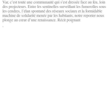
Var, c’est toute une communauté qui s’est dressée face au feu, loin
des projecteurs. Entre les sentinelles surveillant les fumerolles sous
les cendres, l’élan spontané des réseaux sociaux et la formidable
machine de solidarité menée par les habitants, notre reporter nous
plonge au cœur d’une renaissance. Récit poignant
Lire la suite »