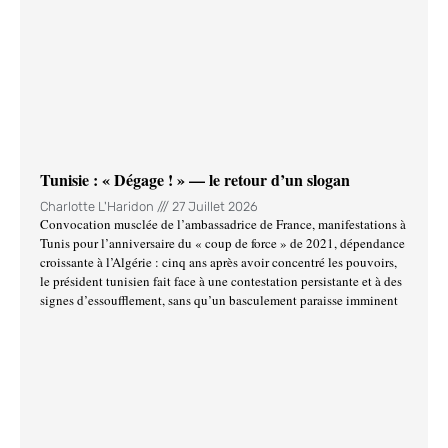
Tunisie : « Dégage ! » — le retour d’un slogan
Charlotte L'Haridon
27 Juillet 2026
Convocation musclée de l’ambassadrice de France, manifestations à
Tunis pour l’anniversaire du « coup de force » de 2021, dépendance
croissante à l’Algérie : cinq ans après avoir concentré les pouvoirs,
le président tunisien fait face à une contestation persistante et à des
signes d’essoufflement, sans qu’un basculement paraisse imminent