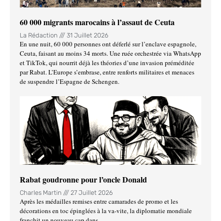
60 000 migrants marocains à l’assaut de Ceuta
La Rédaction
31 Juillet 2026
En une nuit, 60 000 personnes ont déferlé sur l’enclave espagnole,
Ceuta, faisant au moins 34 morts. Une ruée orchestrée via WhatsApp
et TikTok, qui nourrit déjà les théories d’une invasion préméditée
par Rabat. L’Europe s’embrase, entre renforts militaires et menaces
de suspendre l’Espagne de Schengen.
Rabat goudronne pour l’oncle Donald
Charles Martin
27 Juillet 2026
Après les médailles remises entre camarades de promo et les
décorations en toc épinglées à la va-vite, la diplomatie mondiale
franchit un nouveau cap dans