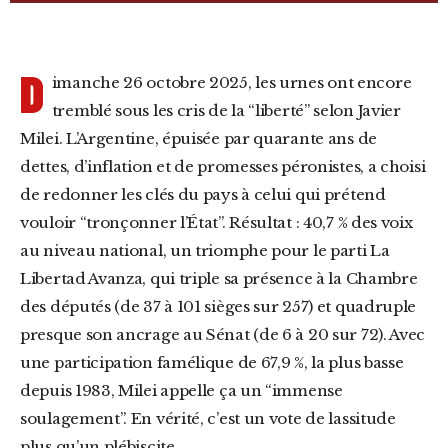
D
imanche 26 octobre 2025, les urnes ont encore
tremblé sous les cris de la “liberté” selon Javier
Milei. L’Argentine, épuisée par quarante ans de
dettes, d’inflation et de promesses péronistes, a choisi
de redonner les clés du pays à celui qui prétend
vouloir “tronçonner l’État”. Résultat : 40,7 % des voix
au niveau national, un triomphe pour le parti La
Libertad Avanza, qui triple sa présence à la Chambre
des députés (de 37 à 101 sièges sur 257) et quadruple
presque son ancrage au Sénat (de 6 à 20 sur 72). Avec
une participation famélique de 67,9 %, la plus basse
depuis 1983, Milei appelle ça un “immense
soulagement”. En vérité, c’est un vote de lassitude
plus qu’un plébiscite.