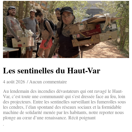
Les sentinelles du Haut-Var
4 août 2026
Aucun commentaire
Au lendemain des incendies dévastateurs qui ont ravagé le Haut-
Var, c’est toute une communauté qui s’est dressée face au feu, loin
des projecteurs. Entre les sentinelles surveillant les fumerolles sous
les cendres, l’élan spontané des réseaux sociaux et la formidable
machine de solidarité menée par les habitants, notre reporter nous
plonge au cœur d’une renaissance. Récit poignant
Lire la suite »