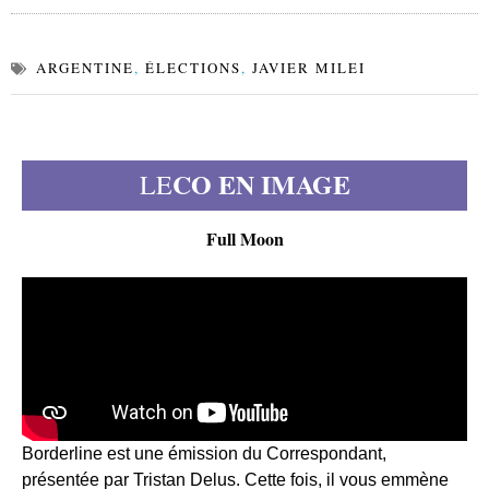
ARGENTINE
,
ÉLECTIONS
,
JAVIER MILEI
CO EN IMAGE
LE
Full Moon
Borderline est une émission du Correspondant,
présentée par Tristan Delus. Cette fois, il vous emmène