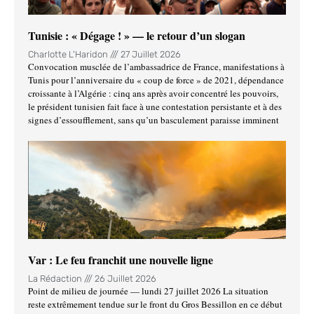
Tunisie : « Dégage ! » — le retour d’un slogan
Charlotte L'Haridon
27 Juillet 2026
Convocation musclée de l’ambassadrice de France, manifestations à
Tunis pour l’anniversaire du « coup de force » de 2021, dépendance
croissante à l’Algérie : cinq ans après avoir concentré les pouvoirs,
le président tunisien fait face à une contestation persistante et à des
signes d’essoufflement, sans qu’un basculement paraisse imminent
Var : Le feu franchit une nouvelle ligne
La Rédaction
26 Juillet 2026
Point de milieu de journée — lundi 27 juillet 2026 La situation
reste extrêmement tendue sur le front du Gros Bessillon en ce début