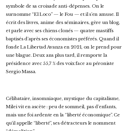
symbole de sa croisade anti-dépenses. On le
surnomme “El Loco” — le Fou — et il s’en amuse. Il
écrit des livres, anime des séminaires, gère un blog,
et parle avec ses chiens clonés — quatre mastiffs
baptisés d’après ses économistes préférés. Quand il
fonde La Libertad Avanza en 2021, on le prend pour
une blague. Deux ans plus tard, il remporte la
présidence avec 55,7 % des voix face au péroniste
Sergio Massa.
Célibataire, insomniaque, mystique du capitalisme,
Milei vit en ascète : peu de sommeil, pas d’enfants,
mais une foi ardente en la “liberté économique”. Ce
qu’il appelle “liberté”, ses détracteurs le nomment