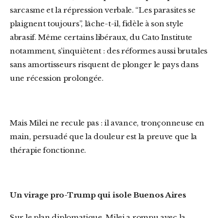
sarcasme et la répression verbale. “Les parasites se
plaignent toujours”, lâche-t-il, fidèle à son style
abrasif. Même certains libéraux, du Cato Institute
notamment, s’inquiètent : des réformes aussi brutales
sans amortisseurs risquent de plonger le pays dans
une récession prolongée.
Mais Milei ne recule pas : il avance, tronçonneuse en
main, persuadé que la douleur est la preuve que la
thérapie fonctionne.
Un virage pro-Trump qui isole Buenos Aires
Sur le plan diplomatique, Milei a rompu avec la