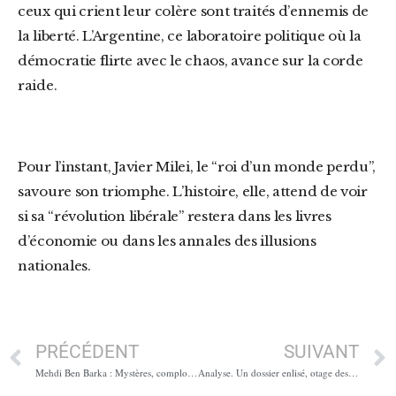
ceux qui crient leur colère sont traités d’ennemis de
la liberté. L’Argentine, ce laboratoire politique où la
démocratie flirte avec le chaos, avance sur la corde
raide.
Pour l’instant, Javier Milei, le “roi d’un monde perdu”,
savoure son triomphe. L’histoire, elle, attend de voir
si sa “révolution libérale” restera dans les livres
d’économie ou dans les annales des illusions
nationales.
PRÉCÉDENT
SUIVANT
Mehdi Ben Barka : Mystères, complots et ombres internationales
Analyse. Un dossier enlisé, otage des narratifs