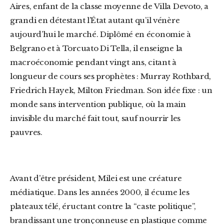
Aires, enfant de la classe moyenne de Villa Devoto, a
grandi en détestant l’État autant qu’il vénère
aujourd’hui le marché. Diplômé en économie à
Belgrano et à Torcuato Di Tella, il enseigne la
macroéconomie pendant vingt ans, citant à
longueur de cours ses prophètes : Murray Rothbard,
Friedrich Hayek, Milton Friedman. Son idée fixe : un
monde sans intervention publique, où la main
invisible du marché fait tout, sauf nourrir les
pauvres.
Avant d’être président, Milei est une créature
médiatique. Dans les années 2000, il écume les
plateaux télé, éructant contre la “caste politique”,
brandissant une tronçonneuse en plastique comme