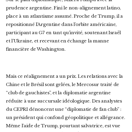
prudence argentine. Fini le non-alignement latino,
place à un atlantisme assumé. Proche de Trump, il a
repositionné l’Argentine dans l’orbite américaine,
participant au G7 en tant qu’invité, soutenant Israël
et l’Ukraine, et recevant en échange la manne
financière de Washington.
Mais ce réalignement a un prix. Les relations avec la
Chine et le Brésil sont gelées, le Mercosur traité de
“club de gauchistes”, et la diplomatie argentine
réduite à une succursale idéologique. Des analystes
du CEPRI dénoncent une “diplomatie de fan club” :
un président qui confond géopolitique et allégeance.
Même l’aide de Trump, pourtant salvatrice, est vue