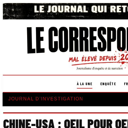
À LA UNE
ENQUÊTE
F
JOURNAL D'INVESTIGATION
CHINE-USA : OEIL POUR OE