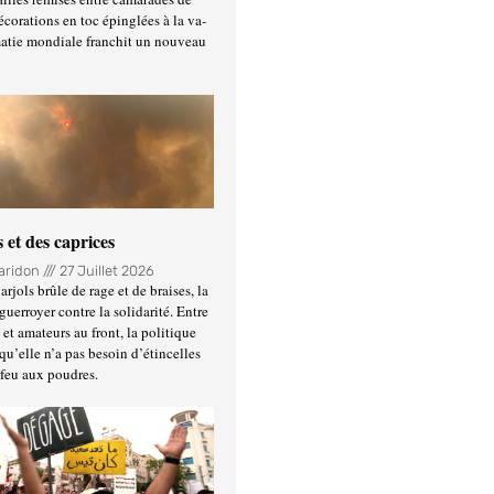
écorations en toc épinglées à la va-
matie mondiale franchit un nouveau
 et des caprices
Haridon
27 Juillet 2026
rjols brûle de rage et de braises, la
guerroyer contre la solidarité. Entre
et amateurs au front, la politique
qu’elle n’a pas besoin d’étincelles
 feu aux poudres.