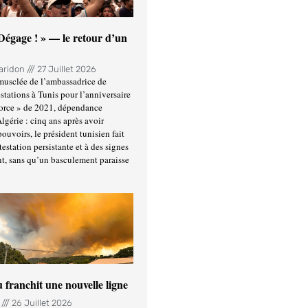
 Dégage ! » — le retour d’un
Haridon
27 Juillet 2026
usclée de l’ambassadrice de
stations à Tunis pour l’anniversaire
force » de 2021, dépendance
Algérie : cinq ans après avoir
ouvoirs, le président tunisien fait
estation persistante et à des signes
t, sans qu’un basculement paraisse
u franchit une nouvelle ligne
n
26 Juillet 2026