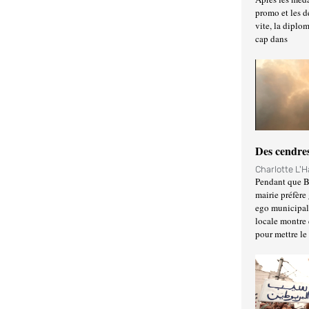
promo et les d
vite, la diplo
cap dans
Des cendres
Charlotte L'
Pendant que Ba
mairie préfère 
ego municipal 
locale montre 
pour mettre le