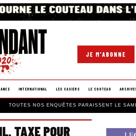
JE M'ABONNE
RANCE
INTERNATIONAL
LES CASIERS
LE COUTEAU
ARCHIVE
TOUTES NOS ENQUÊTES PARAISSENT LE SAM
IL, TAXE POUR
LE