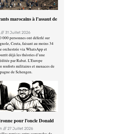
ants marocains à l’assaut de
n
31 Juillet 2026
0 000 personnes ont déferlé sur
gnole, Ceuta, faisant au moins 34
ée orchestrée via WhatsApp et
urrit déjà les théories d’une
éditée par Rabat. L’Europe
e renforts militaires et menaces de
spagne de Schengen.
ronne pour l’oncle Donald
in
27 Juillet 2026
illes remises entre camarades de