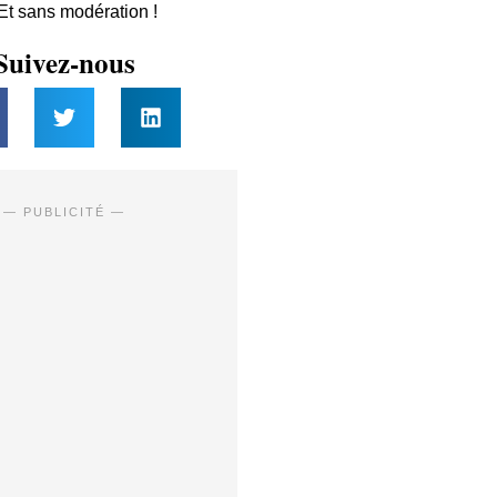
 Et sans modération !
Suivez-nous
— PUBLICITÉ —