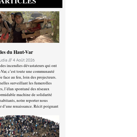
ARTICLES
lles du Haut-Var
oudia
4 Août 2026
des incendies dévastateurs qui ont
-Var, c’est toute une communauté
ée face au feu, loin des projecteurs.
nelles surveillant les fumerolles
es, l’élan spontané des réseaux
formidable machine de solidarité
habitants, notre reporter nous
r d’une renaissance. Récit poignant