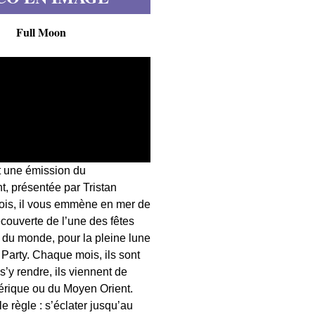
Full Moon
t une émission du
, présentée par Tristan
fois, il vous emmène en mer de
écouverte de l’une des fêtes
s du monde, pour la pleine lune
 Party. Chaque mois, ils sont
 s’y rendre, ils viennent de
érique ou du Moyen Orient.
 règle : s’éclater jusqu’au