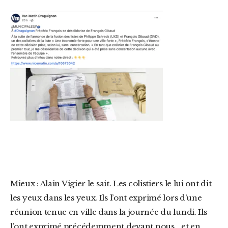
Mieux : Alain Vigier le sait. Les colistiers le lui ont dit
les yeux dans les yeux. Ils l’ont exprimé lors d’une
réunion tenue en ville dans la journée du lundi. Ils
l’ont exprimé précédemment devant nous… et en