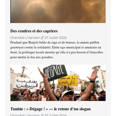
Des cendres et des caprices
Charlotte L'Haridon
27 Juillet 2026
Pendant que Barjols brûle de rage et de braises, la mairie préfère
guerroyer contre la solidarité. Entre ego municipal et amateurs au
front, la politique locale montre qu’elle n’a pas besoin d’étincelles
pour mettre le feu aux poudres.
Tunisie : « Dégage ! » — le retour d’un slogan
Charlotte L'Haridon
27 Juillet 2026