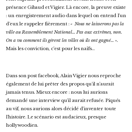
présence Gibaud et Vigier. Là encore, la preuve existe
: un enregistrement audio dans lequel on entend l’un
d’eux le rappeler fièrement :
« Nous ne laisserons pas la
ville au Rassemblement National… Pas aux extrêmes, non.
On a vu comment ils gèrent les villes où ils ont gagné… ».
Mais les conviction, c’est pour les naïfs…
Dans son post facebook, Alain Vigier nous reproche
également de lui prêter des propos qu’il n’aurait
jamais tenus. Mieux encore : nous lui aurions
demandé une interview qu’il aurait refusée. Piqués
au vif, nous aurions alors décidé d’inventer toute
l’histoire. Le scénario est audacieux, presque
hollywoodien.