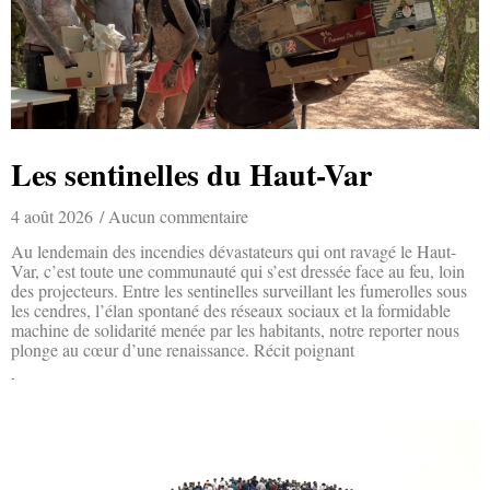
Les sentinelles du Haut-Var
4 août 2026
Aucun commentaire
Au lendemain des incendies dévastateurs qui ont ravagé le Haut-
Var, c’est toute une communauté qui s’est dressée face au feu, loin
des projecteurs. Entre les sentinelles surveillant les fumerolles sous
les cendres, l’élan spontané des réseaux sociaux et la formidable
machine de solidarité menée par les habitants, notre reporter nous
plonge au cœur d’une renaissance. Récit poignant
Lire la suite »