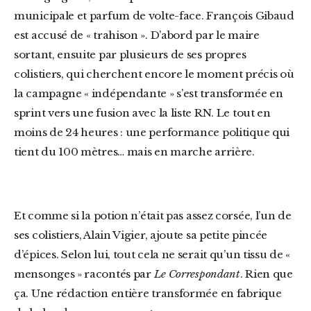
municipale et parfum de volte-face. François Gibaud
est accusé de « trahison ». D’abord par le maire
sortant, ensuite par plusieurs de ses propres
colistiers, qui cherchent encore le moment précis où
la campagne « indépendante » s’est transformée en
sprint vers une fusion avec la liste RN. Le tout en
moins de 24 heures : une performance politique qui
tient du 100 mètres… mais en marche arrière.
Et comme si la potion n’était pas assez corsée, l’un de
ses colistiers, Alain Vigier, ajoute sa petite pincée
d’épices. Selon lui, tout cela ne serait qu’un tissu de «
mensonges » racontés par
Le Correspondant
. Rien que
ça. Une rédaction entière transformée en fabrique