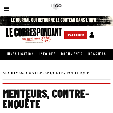
S'ABONNER
INVESTIGATION
INFO OFF
DOCUMENTS
DOSSIERS
ARCHIVES
,
CONTRE-ENQUÊTE
,
POLITIQUE
MENTEURS, CONTRE-
ENQUÊTE