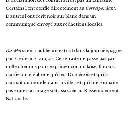
la déclaration des colistiers n’est pas un fantasme.
Certains l’ont confié directement au
Correspondant
.
D’autres l’ont écrit noir sur blanc dans un
communiqué envoyé aux rédactions locales.
Var Matin
en a publié un extrait dans la journée, signé
par Fréderic François. Ce retraité ne passe pas par
mille chemins pour exprimer son malaise. Il nous a
confié au téléphone qu’il est Dracénois et qu’il «
connait du monde dans la ville « et qu’il ne souhaite
pas « que son image soit associée au Rassemblement
National ».