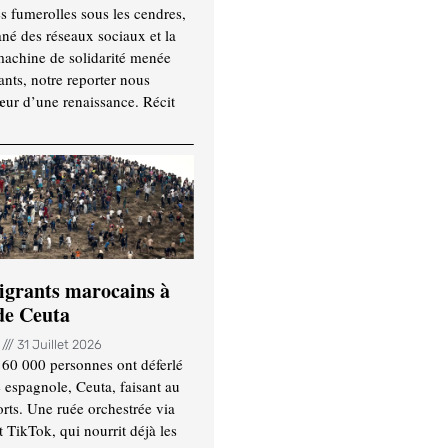
es fumerolles sous les cendres,
ané des réseaux sociaux et la
machine de solidarité menée
ants, notre reporter nous
ur d’une renaissance. Récit
igrants marocains à
 de Ceuta
n
31 Juillet 2026
 60 000 personnes ont déferlé
e espagnole, Ceuta, faisant au
ts. Une ruée orchestrée via
TikTok, qui nourrit déjà les