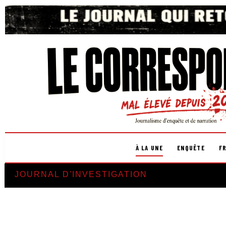
À LA UNE
ENQUÊTE
F
JOURNAL D'INVESTIGATION