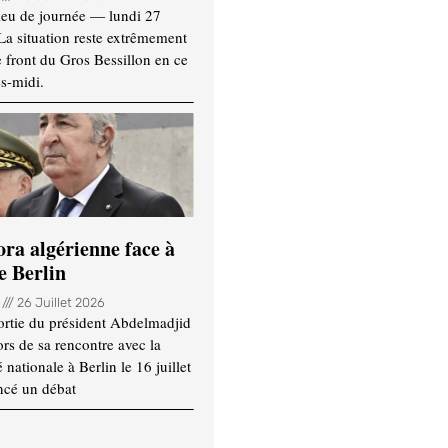
ieu de journée — lundi 27
 La situation reste extrêmement
e front du Gros Bessillon en ce
s-midi.
ora algérienne face à
e Berlin
n
26 Juillet 2026
ortie du président Abdelmadjid
rs de sa rencontre avec la
ationale à Berlin le 16 juillet
ncé un débat