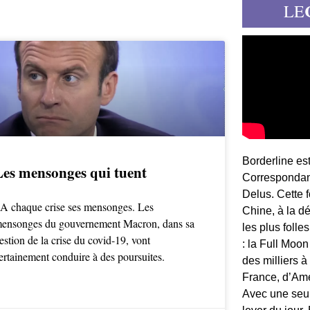
LE
Borderline es
Les mensonges qui tuent
Correspondant
Delus. Cette 
 chaque crise ses mensonges. Les
Chine, à la d
ensonges du gouvernement Macron, dans sa
les plus folle
estion de la crise du covid-19, vont
: la Full Moon
ertainement conduire à des poursuites.
des milliers à
France, d’Am
Avec une seule