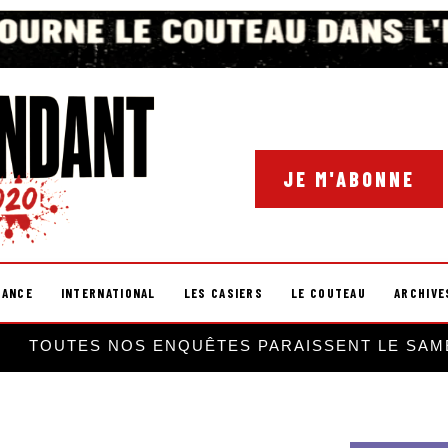
JE M'ABONNE
RANCE
INTERNATIONAL
LES CASIERS
LE COUTEAU
ARCHIVE
TOUTES NOS ENQUÊTES PARAISSENT LE SAM