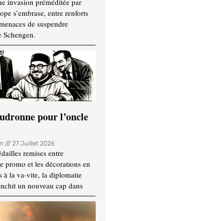
ne invasion préméditée par
ope s’embrase, entre renforts
t menaces de suspendre
e Schengen.
udronne pour l’oncle
in
27 Juillet 2026
dailles remises entre
e promo et les décorations en
 à la va-vite, la diplomatie
anchit un nouveau cap dans