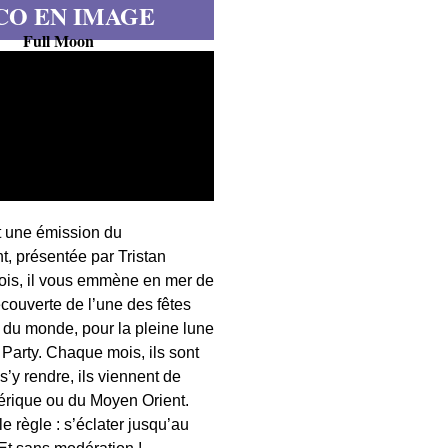
CO EN IMAGE
Full Moon
t une émission du
, présentée par Tristan
fois, il vous emmène en mer de
écouverte de l’une des fêtes
s du monde, pour la pleine lune
 Party. Chaque mois, ils sont
 s’y rendre, ils viennent de
érique ou du Moyen Orient.
 règle : s’éclater jusqu’au