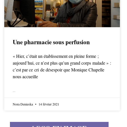
Une pharmacie sous perfusion
« Hier, c’était un établissement en pleine forme ;
aujourd’hui, ce n’est plus qu’un grand corps malade » :
c’est par ce cri de désespoir que Monique Chapelle
nous accueille
LIRE LA SUITE
Nora Denieska
14 février 2021