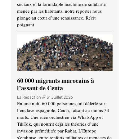
sociaux et la formidable machine de solidarité
menée par les habitants, notre reporter nous
plonge au cœur d’une renaissance. Récit
poignant
60 000 migrants marocains à
l’assaut de Ceuta
La Rédaction
31 Juillet 2026
En une nuit, 60 000 personnes ont déferlé sur
l’enclave espagnole, Ceuta, faisant au moins 34
morts. Une ruée orchestrée via WhatsApp et
TikTok, qui nourrit déjà les théories d’une
invasion préméditée par Rabat. L’Europe
s’embrase, entre renforts militaires et menaces de