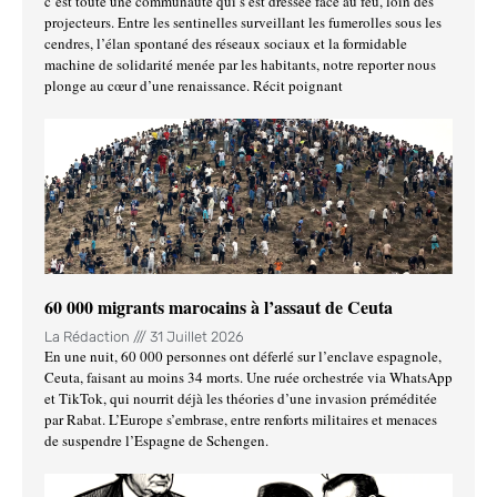
c’est toute une communauté qui s’est dressée face au feu, loin des
projecteurs. Entre les sentinelles surveillant les fumerolles sous les
cendres, l’élan spontané des réseaux sociaux et la formidable
machine de solidarité menée par les habitants, notre reporter nous
plonge au cœur d’une renaissance. Récit poignant
60 000 migrants marocains à l’assaut de Ceuta
La Rédaction
31 Juillet 2026
En une nuit, 60 000 personnes ont déferlé sur l’enclave espagnole,
Ceuta, faisant au moins 34 morts. Une ruée orchestrée via WhatsApp
et TikTok, qui nourrit déjà les théories d’une invasion préméditée
par Rabat. L’Europe s’embrase, entre renforts militaires et menaces
de suspendre l’Espagne de Schengen.