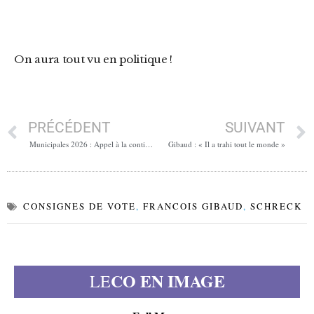
On aura tout vu en politique !
PRÉCÉDENT
SUIVANT
Municipales 2026 : Appel à la continuité républicaine
Gibaud : « Il a trahi tout le monde »
CONSIGNES DE VOTE
,
FRANCOIS GIBAUD
,
SCHRECK
CO EN IMAGE
LE