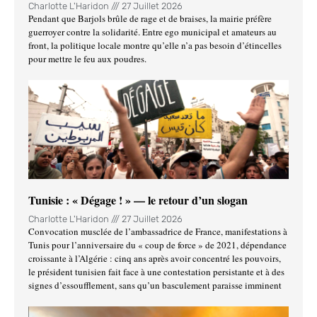
Charlotte L'Haridon
27 Juillet 2026
Pendant que Barjols brûle de rage et de braises, la mairie préfère
guerroyer contre la solidarité. Entre ego municipal et amateurs au
front, la politique locale montre qu’elle n’a pas besoin d’étincelles
pour mettre le feu aux poudres.
Tunisie : « Dégage ! » — le retour d’un slogan
Charlotte L'Haridon
27 Juillet 2026
Convocation musclée de l’ambassadrice de France, manifestations à
Tunis pour l’anniversaire du « coup de force » de 2021, dépendance
croissante à l’Algérie : cinq ans après avoir concentré les pouvoirs,
le président tunisien fait face à une contestation persistante et à des
signes d’essoufflement, sans qu’un basculement paraisse imminent