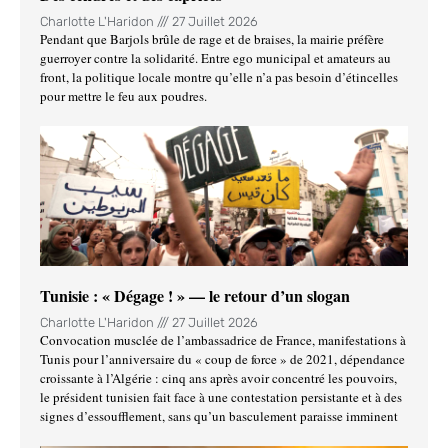
Charlotte L'Haridon
27 Juillet 2026
Pendant que Barjols brûle de rage et de braises, la mairie préfère
guerroyer contre la solidarité. Entre ego municipal et amateurs au
front, la politique locale montre qu’elle n’a pas besoin d’étincelles
pour mettre le feu aux poudres.
Tunisie : « Dégage ! » — le retour d’un slogan
Charlotte L'Haridon
27 Juillet 2026
Convocation musclée de l’ambassadrice de France, manifestations à
Tunis pour l’anniversaire du « coup de force » de 2021, dépendance
croissante à l’Algérie : cinq ans après avoir concentré les pouvoirs,
le président tunisien fait face à une contestation persistante et à des
signes d’essoufflement, sans qu’un basculement paraisse imminent