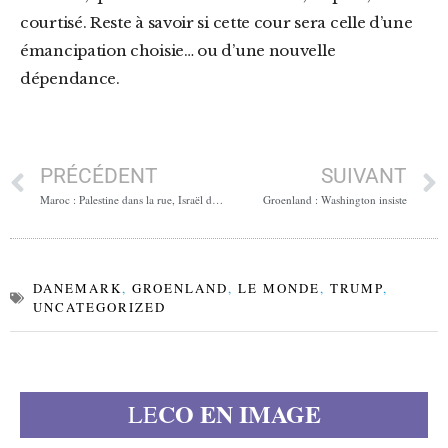
courtisé. Reste à savoir si cette cour sera celle d’une
émancipation choisie… ou d’une nouvelle
dépendance.
PRÉCÉDENT
SUIVANT
Maroc : Palestine dans la rue, Israël dans les salons
Groenland : Washington insiste
DANEMARK
,
GROENLAND
,
LE MONDE
,
TRUMP
,
UNCATEGORIZED
CO EN IMAGE
LE