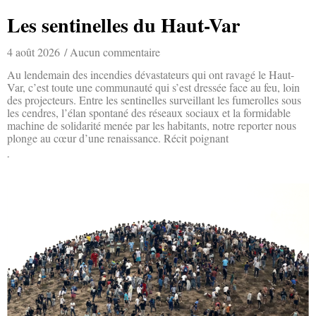
Les sentinelles du Haut-Var
4 août 2026
Aucun commentaire
Au lendemain des incendies dévastateurs qui ont ravagé le Haut-
Var, c’est toute une communauté qui s’est dressée face au feu, loin
des projecteurs. Entre les sentinelles surveillant les fumerolles sous
les cendres, l’élan spontané des réseaux sociaux et la formidable
machine de solidarité menée par les habitants, notre reporter nous
plonge au cœur d’une renaissance. Récit poignant
Lire la suite »