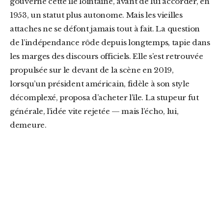
gouverné cette île lointaine, avant de lui accorder, en
1953, un statut plus autonome. Mais les vieilles
attaches ne se défont jamais tout à fait. La question
de l’indépendance rôde depuis longtemps, tapie dans
les marges des discours officiels. Elle s’est retrouvée
propulsée sur le devant de la scène en 2019,
lorsqu’un président américain, fidèle à son style
décomplexé, proposa d’acheter l’île. La stupeur fut
générale, l’idée vite rejetée — mais l’écho, lui,
demeure.