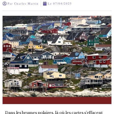
Par
Charles Martin
Le
07/04/2025
Dans les brumes polaires, là où les cartes s’effacent