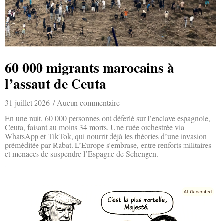
60 000 migrants marocains à
l’assaut de Ceuta
31 juillet 2026
Aucun commentaire
En une nuit, 60 000 personnes ont déferlé sur l’enclave espagnole,
Ceuta, faisant au moins 34 morts. Une ruée orchestrée via
WhatsApp et TikTok, qui nourrit déjà les théories d’une invasion
préméditée par Rabat. L’Europe s’embrase, entre renforts militaires
et menaces de suspendre l’Espagne de Schengen.
Lire la suite »