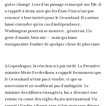
guère changé. Lors d’un passage remarqué sur l’île, il
a rappelé à demi-mot que les États-Unis n’ont pas
renoncé à leur intérêt pour le Groenland. Il a même
laissé entendre qu’en cas d’indépendance,
Washington pourrait se montrer… généreux. Un
geste d’amitié, bien sûr — mais qui laisse
transparaître l’ombre de quelque chose de plus vaste.
À Copenhague, la réaction n’a pas tardé. La Première
ministre Mette Frederiksen a rappelé fermement que
le Groenland n’était pas à vendre, et que sa
souveraineté ne souffrirait pas d’ambiguïté. Le
ministre des Affaires étrangères, lui, a dénoncé une
remise en cause des règles du jeu international. Un
rappel à l’ordre adressé, sans éclats mais sans détour,