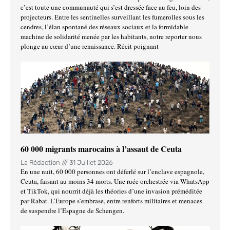
c’est toute une communauté qui s’est dressée face au feu, loin des
projecteurs. Entre les sentinelles surveillant les fumerolles sous les
cendres, l’élan spontané des réseaux sociaux et la formidable
machine de solidarité menée par les habitants, notre reporter nous
plonge au cœur d’une renaissance. Récit poignant
60 000 migrants marocains à l’assaut de Ceuta
La Rédaction
31 Juillet 2026
En une nuit, 60 000 personnes ont déferlé sur l’enclave espagnole,
Ceuta, faisant au moins 34 morts. Une ruée orchestrée via WhatsApp
et TikTok, qui nourrit déjà les théories d’une invasion préméditée
par Rabat. L’Europe s’embrase, entre renforts militaires et menaces
de suspendre l’Espagne de Schengen.