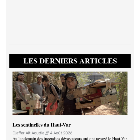
LES DERNIERS ARTICLES
Les sentinelles du Haut-Var
Djaffer Ait Aoudia
4 Août 2026
Au lendemain des incendies dévastateurs qui ont ravagé le Haut-Var,