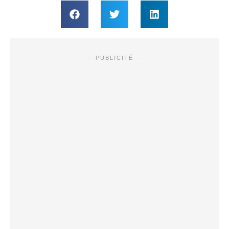
— PUBLICITÉ —