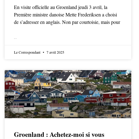
En visite officielle au Groenland jeudi 3 avril, la
Première ministre danoise Mette Frederiksen a choisi
de s’adresser en anglais. Non par courtoisie, mais pour
LIRE LA SUITE
Le Correspondant
7 avril 2025
Groenland : Achetez-moi si vous