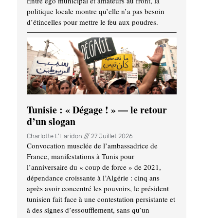
Entre ego municipal et amateurs au front, la
politique locale montre qu’elle n’a pas besoin
d’étincelles pour mettre le feu aux poudres.
Tunisie : « Dégage ! » — le retour
d’un slogan
Charlotte L'Haridon
27 Juillet 2026
Convocation musclée de l’ambassadrice de
France, manifestations à Tunis pour
l’anniversaire du « coup de force » de 2021,
dépendance croissante à l’Algérie : cinq ans
après avoir concentré les pouvoirs, le président
tunisien fait face à une contestation persistante et
à des signes d’essoufflement, sans qu’un