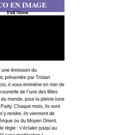
CO EN IMAGE
Full Moon
t une émission du
, présentée par Tristan
fois, il vous emmène en mer de
écouverte de l’une des fêtes
s du monde, pour la pleine lune
 Party. Chaque mois, ils sont
 s’y rendre, ils viennent de
érique ou du Moyen Orient.
 règle : s’éclater jusqu’au