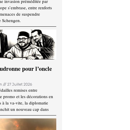
ne invasion préméditée par
ope s’embrase, entre renforts
t menaces de suspendre
e Schengen.
udronne pour l’oncle
in
27 Juillet 2026
dailles remises entre
e promo et les décorations en
 à la va-vite, la diplomatie
anchit un nouveau cap dans