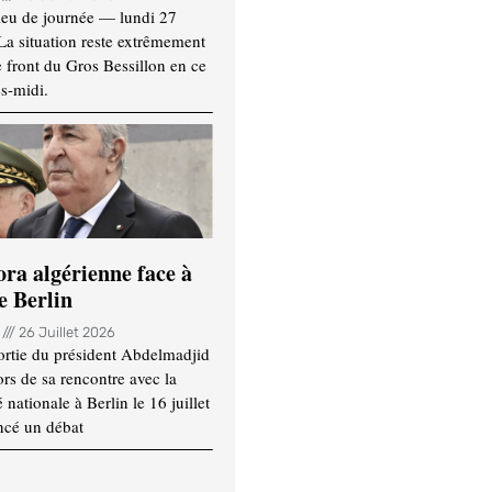
ieu de journée — lundi 27
 La situation reste extrêmement
e front du Gros Bessillon en ce
s-midi.
ora algérienne face à
e Berlin
n
26 Juillet 2026
ortie du président Abdelmadjid
rs de sa rencontre avec la
ationale à Berlin le 16 juillet
ncé un débat