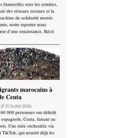
es fumerolles sous les cendres,
ané des réseaux sociaux et la
machine de solidarité menée
ants, notre reporter nous
ur d’une renaissance. Récit
igrants marocains à
 de Ceuta
n
31 Juillet 2026
 60 000 personnes ont déferlé
e espagnole, Ceuta, faisant au
ts. Une ruée orchestrée via
TikTok, qui nourrit déjà les