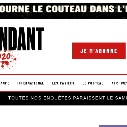
JE M'ABONNE
RANCE
INTERNATIONAL
LES CASIERS
LE COUTEAU
ARCHIVE
TOUTES NOS ENQUÊTES PARAISSENT LE SAM