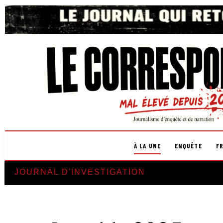
À LA UNE
ENQUÊTE
F
JOURNAL D'INVESTIGATION