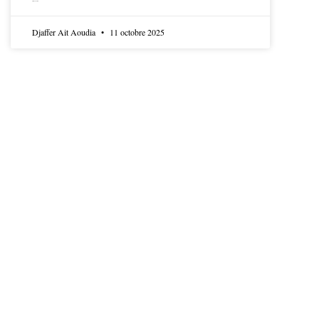
LIRE LA SUITE
Djaffer Ait Aoudia
11 octobre 2025