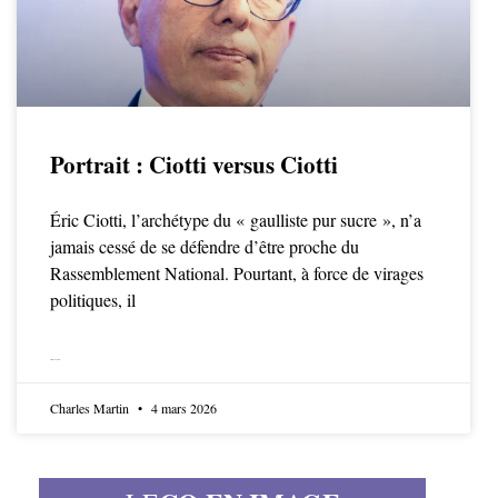
Portrait : Ciotti versus Ciotti
Éric Ciotti, l’archétype du « gaulliste pur sucre », n’a
jamais cessé de se défendre d’être proche du
Rassemblement National. Pourtant, à force de virages
politiques, il
LIRE LA SUITE
Charles Martin
4 mars 2026