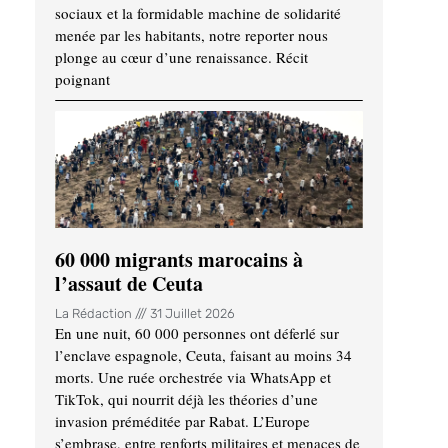
sociaux et la formidable machine de solidarité
menée par les habitants, notre reporter nous
plonge au cœur d’une renaissance. Récit
poignant
60 000 migrants marocains à
l’assaut de Ceuta
La Rédaction
31 Juillet 2026
En une nuit, 60 000 personnes ont déferlé sur
l’enclave espagnole, Ceuta, faisant au moins 34
morts. Une ruée orchestrée via WhatsApp et
TikTok, qui nourrit déjà les théories d’une
invasion préméditée par Rabat. L’Europe
s’embrase, entre renforts militaires et menaces de