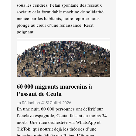
sous les cendres, l’élan spontané des réseaux
sociaux et la formidable machine de solidarité
menée par les habitants, notre reporter nous
plonge au cœur d’une renaissance. Récit
poignant
60 000 migrants marocains à
l’assaut de Ceuta
La Rédaction
31 Juillet 2026
En une nuit, 60 000 personnes ont déferlé sur
l’enclave espagnole, Ceuta, faisant au moins 34
morts. Une ruée orchestrée via WhatsApp et
TikTok, qui nourrit déjà les théories d’une
invasion préméditée par Rabat. L’Europe