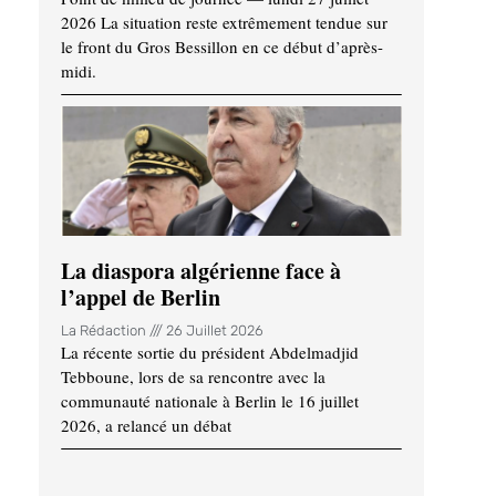
2026 La situation reste extrêmement tendue sur
le front du Gros Bessillon en ce début d’après-
midi.
La diaspora algérienne face à
l’appel de Berlin
La Rédaction
26 Juillet 2026
La récente sortie du président Abdelmadjid
Tebboune, lors de sa rencontre avec la
communauté nationale à Berlin le 16 juillet
2026, a relancé un débat