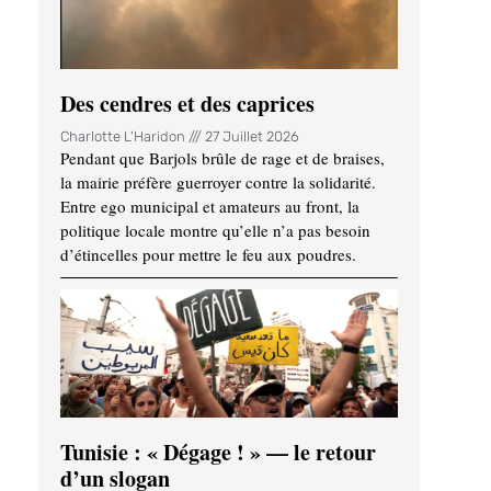
Des cendres et des caprices
Charlotte L'Haridon
27 Juillet 2026
Pendant que Barjols brûle de rage et de braises,
la mairie préfère guerroyer contre la solidarité.
Entre ego municipal et amateurs au front, la
politique locale montre qu’elle n’a pas besoin
d’étincelles pour mettre le feu aux poudres.
Tunisie : « Dégage ! » — le retour
d’un slogan