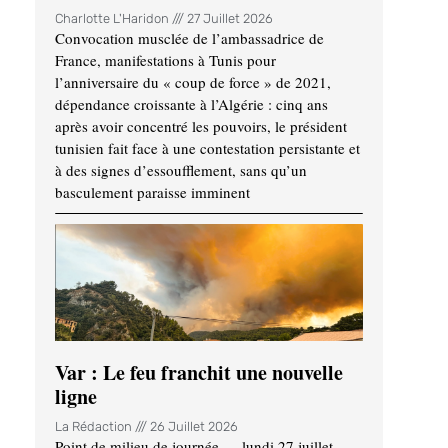
Charlotte L'Haridon
27 Juillet 2026
Convocation musclée de l’ambassadrice de
France, manifestations à Tunis pour
l’anniversaire du « coup de force » de 2021,
dépendance croissante à l’Algérie : cinq ans
après avoir concentré les pouvoirs, le président
tunisien fait face à une contestation persistante et
à des signes d’essoufflement, sans qu’un
basculement paraisse imminent
Var : Le feu franchit une nouvelle
ligne
La Rédaction
26 Juillet 2026
Point de milieu de journée — lundi 27 juillet