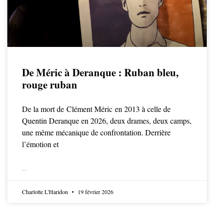
De Méric à Deranque : Ruban bleu,
rouge ruban
De la mort de Clément Méric en 2013 à celle de
Quentin Deranque en 2026, deux drames, deux camps,
une même mécanique de confrontation. Derrière
l’émotion et
LIRE LA SUITE
Charlotte L'Haridon
19 février 2026