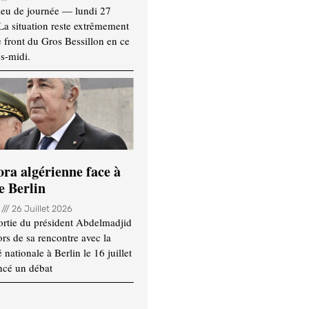
ieu de journée — lundi 27
 La situation reste extrêmement
e front du Gros Bessillon en ce
s-midi.
ora algérienne face à
e Berlin
n
26 Juillet 2026
ortie du président Abdelmadjid
rs de sa rencontre avec la
ationale à Berlin le 16 juillet
ncé un débat