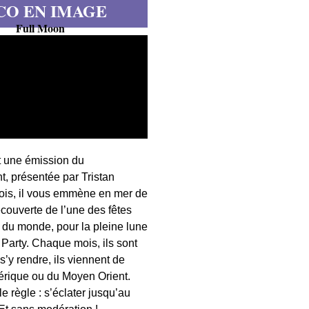
CO EN IMAGE
Full Moon
t une émission du
, présentée par Tristan
fois, il vous emmène en mer de
écouverte de l’une des fêtes
s du monde, pour la pleine lune
 Party. Chaque mois, ils sont
 s’y rendre, ils viennent de
érique ou du Moyen Orient.
 règle : s’éclater jusqu’au