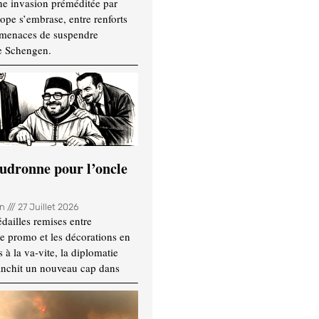
ne invasion préméditée par
ope s’embrase, entre renforts
t menaces de suspendre
e Schengen.
udronne pour l’oncle
in
27 Juillet 2026
dailles remises entre
e promo et les décorations en
 à la va-vite, la diplomatie
anchit un nouveau cap dans