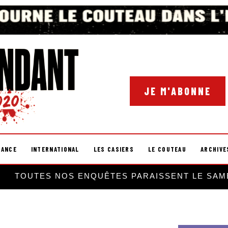
JE M'ABONNE
RANCE
INTERNATIONAL
LES CASIERS
LE COUTEAU
ARCHIVE
TOUTES NOS ENQUÊTES PARAISSENT LE SAM