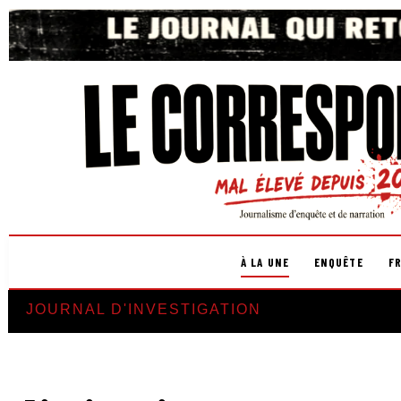
À LA UNE
ENQUÊTE
F
JOURNAL D'INVESTIGATION