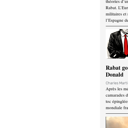
théories d’u
Rabat. L’Eur
militaires e
l’Espagne d
Rabat go
Donald
Charles Mart
Après les mé
camarades d
toc épinglées
mondiale fr