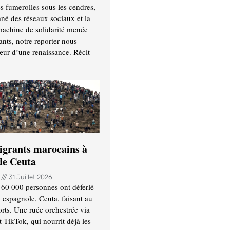
es fumerolles sous les cendres,
ané des réseaux sociaux et la
machine de solidarité menée
ants, notre reporter nous
ur d’une renaissance. Récit
igrants marocains à
 de Ceuta
n
31 Juillet 2026
 60 000 personnes ont déferlé
e espagnole, Ceuta, faisant au
ts. Une ruée orchestrée via
TikTok, qui nourrit déjà les