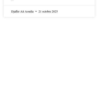
LIRE LA SUITE
Djaffer Ait Aoudia
21 octobre 2025