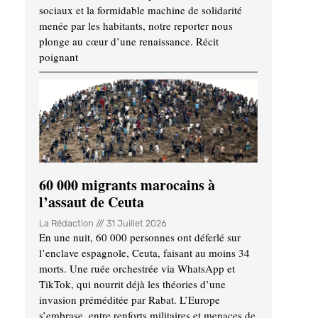
sociaux et la formidable machine de solidarité
menée par les habitants, notre reporter nous
plonge au cœur d’une renaissance. Récit
poignant
60 000 migrants marocains à
l’assaut de Ceuta
La Rédaction
31 Juillet 2026
En une nuit, 60 000 personnes ont déferlé sur
l’enclave espagnole, Ceuta, faisant au moins 34
morts. Une ruée orchestrée via WhatsApp et
TikTok, qui nourrit déjà les théories d’une
invasion préméditée par Rabat. L’Europe
s’embrase, entre renforts militaires et menaces de