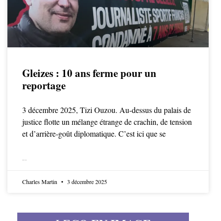
Gleizes : 10 ans ferme pour un
reportage
3 décembre 2025, Tizi Ouzou. Au-dessus du palais de
justice flotte un mélange étrange de crachin, de tension
et d’arrière-goût diplomatique. C’est ici que se
LIRE LA SUITE
Charles Martin
3 décembre 2025