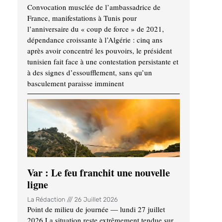
Convocation musclée de l’ambassadrice de
France, manifestations à Tunis pour
l’anniversaire du « coup de force » de 2021,
dépendance croissante à l’Algérie : cinq ans
après avoir concentré les pouvoirs, le président
tunisien fait face à une contestation persistante et
à des signes d’essoufflement, sans qu’un
basculement paraisse imminent
Var : Le feu franchit une nouvelle
ligne
La Rédaction
26 Juillet 2026
Point de milieu de journée — lundi 27 juillet
2026 La situation reste extrêmement tendue sur