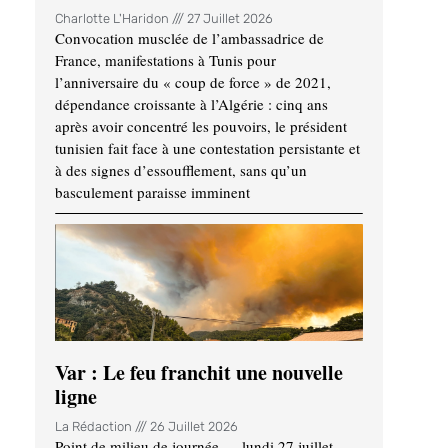
Charlotte L'Haridon
27 Juillet 2026
Convocation musclée de l’ambassadrice de
France, manifestations à Tunis pour
l’anniversaire du « coup de force » de 2021,
dépendance croissante à l’Algérie : cinq ans
après avoir concentré les pouvoirs, le président
tunisien fait face à une contestation persistante et
à des signes d’essoufflement, sans qu’un
basculement paraisse imminent
Var : Le feu franchit une nouvelle
ligne
La Rédaction
26 Juillet 2026
Point de milieu de journée — lundi 27 juillet