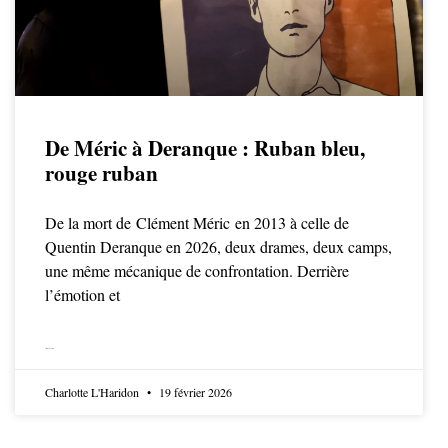
De Méric à Deranque : Ruban bleu,
rouge ruban
De la mort de Clément Méric en 2013 à celle de
Quentin Deranque en 2026, deux drames, deux camps,
une même mécanique de confrontation. Derrière
l’émotion et
LIRE LA SUITE
Charlotte L'Haridon
19 février 2026