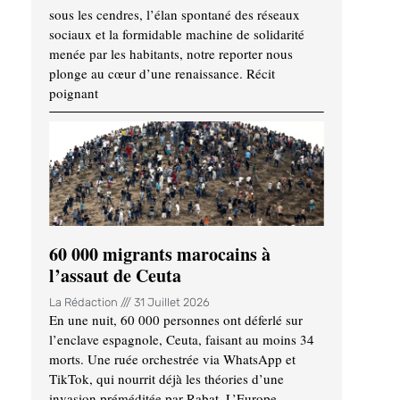
sous les cendres, l’élan spontané des réseaux
sociaux et la formidable machine de solidarité
menée par les habitants, notre reporter nous
plonge au cœur d’une renaissance. Récit
poignant
60 000 migrants marocains à
l’assaut de Ceuta
La Rédaction
31 Juillet 2026
En une nuit, 60 000 personnes ont déferlé sur
l’enclave espagnole, Ceuta, faisant au moins 34
morts. Une ruée orchestrée via WhatsApp et
TikTok, qui nourrit déjà les théories d’une
invasion préméditée par Rabat. L’Europe