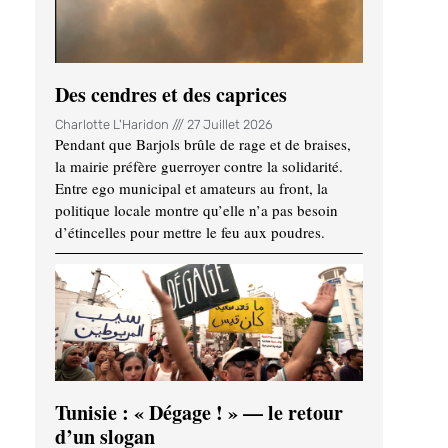
Des cendres et des caprices
Charlotte L'Haridon
27 Juillet 2026
Pendant que Barjols brûle de rage et de braises,
la mairie préfère guerroyer contre la solidarité.
Entre ego municipal et amateurs au front, la
politique locale montre qu’elle n’a pas besoin
d’étincelles pour mettre le feu aux poudres.
Tunisie : « Dégage ! » — le retour
d’un slogan