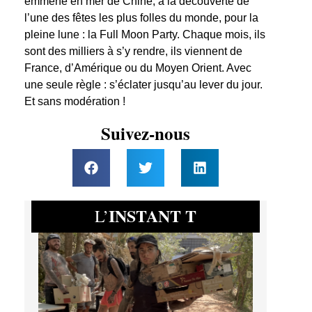
emmène en mer de Chine, à la découverte de
l’une des fêtes les plus folles du monde, pour la
pleine lune : la Full Moon Party. Chaque mois, ils
sont des milliers à s’y rendre, ils viennent de
France, d’Amérique ou du Moyen Orient. Avec
une seule règle : s’éclater jusqu’au lever du jour.
Et sans modération !
Suivez-nous
INSTANT T
L’