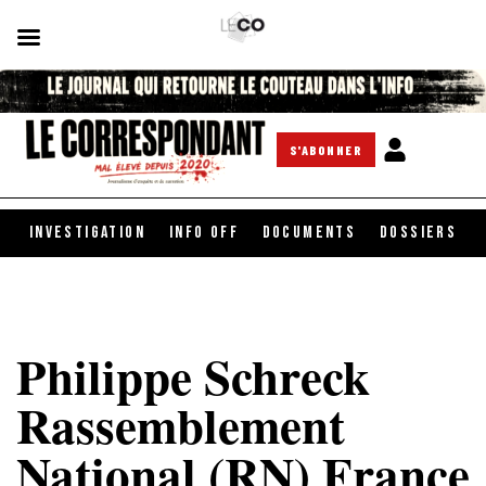
S'ABONNER
INVESTIGATION
INFO OFF
DOCUMENTS
DOSSIERS
Philippe Schreck
Rassemblement
National (RN) France