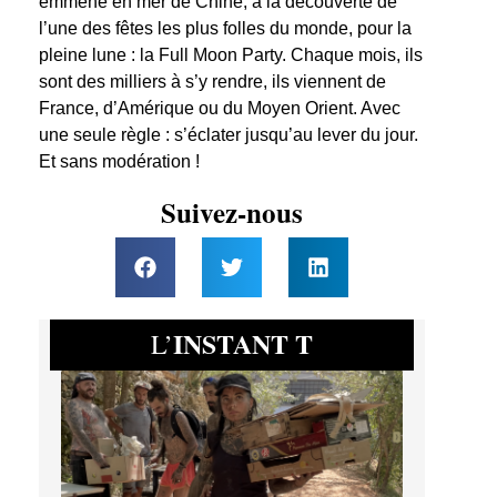
emmène en mer de Chine, à la découverte de
l’une des fêtes les plus folles du monde, pour la
pleine lune : la Full Moon Party. Chaque mois, ils
sont des milliers à s’y rendre, ils viennent de
France, d’Amérique ou du Moyen Orient. Avec
une seule règle : s’éclater jusqu’au lever du jour.
Et sans modération !
Suivez-nous
INSTANT T
L’