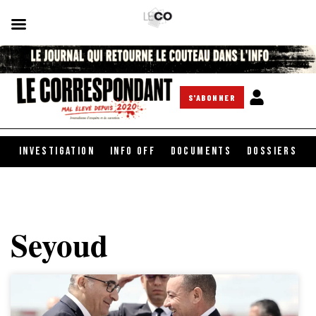
S'ABONNER
INVESTIGATION
INFO OFF
DOCUMENTS
DOSSIERS
Seyoud