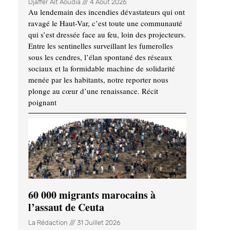
Djaffer Ait Aoudia
4 Août 2026
Au lendemain des incendies dévastateurs qui ont
ravagé le Haut-Var, c’est toute une communauté
qui s’est dressée face au feu, loin des projecteurs.
Entre les sentinelles surveillant les fumerolles
sous les cendres, l’élan spontané des réseaux
sociaux et la formidable machine de solidarité
menée par les habitants, notre reporter nous
plonge au cœur d’une renaissance. Récit
poignant
60 000 migrants marocains à
l’assaut de Ceuta
La Rédaction
31 Juillet 2026