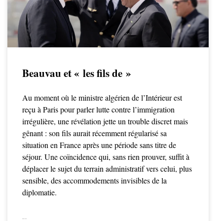
Beauvau et « les fils de »
Au moment où le ministre algérien de l’Intérieur est
reçu à Paris pour parler lutte contre l’immigration
irrégulière, une révélation jette un trouble discret mais
gênant : son fils aurait récemment régularisé sa
situation en France après une période sans titre de
séjour. Une coïncidence qui, sans rien prouver, suffit à
déplacer le sujet du terrain administratif vers celui, plus
sensible, des accommodements invisibles de la
diplomatie.
LIRE LA SUITE