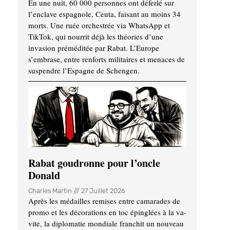
En une nuit, 60 000 personnes ont déferlé sur
l’enclave espagnole, Ceuta, faisant au moins 34
morts. Une ruée orchestrée via WhatsApp et
TikTok, qui nourrit déjà les théories d’une
invasion préméditée par Rabat. L’Europe
s’embrase, entre renforts militaires et menaces de
suspendre l’Espagne de Schengen.
Rabat goudronne pour l’oncle
Donald
Charles Martin
27 Juillet 2026
Après les médailles remises entre camarades de
promo et les décorations en toc épinglées à la va-
vite, la diplomatie mondiale franchit un nouveau