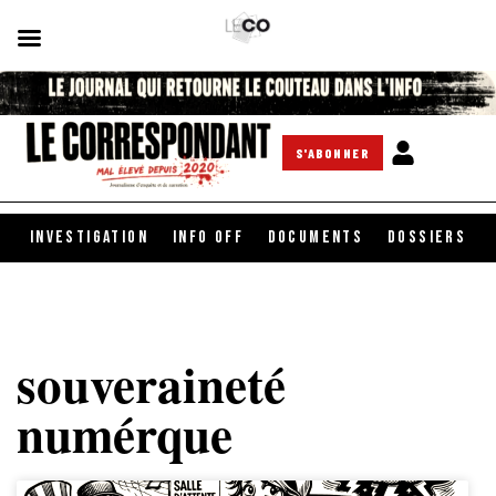
S'ABONNER
INVESTIGATION
INFO OFF
DOCUMENTS
DOSSIERS
souveraineté
numérque