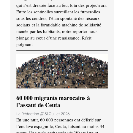
qui s’est dressée face au feu, loin des projecteurs.
Entre les sentinelles surveillant les fumerolles
sous les cendres, l’élan spontané des réseaux
sociaux et la formidable machine de solidarité
menée par les habitants, notre reporter nous
plonge au cœur d’une renaissance. Récit
poignant
60 000 migrants marocains à
l’assaut de Ceuta
La Rédaction
31 Juillet 2026
En une nuit, 60 000 personnes ont déferlé sur
l’enclave espagnole, Ceuta, faisant au moins 34
morts. Une ruée orchestrée via WhatsApp et