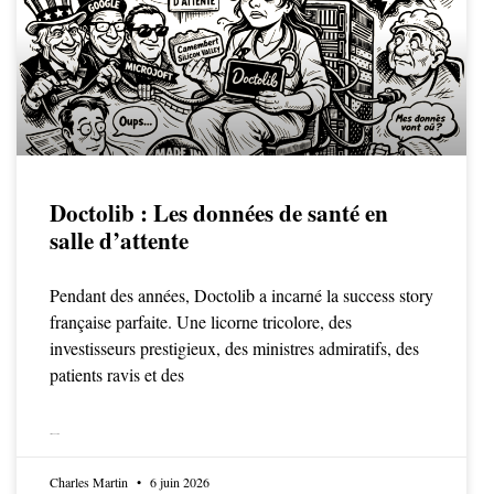
Doctolib : Les données de santé en
salle d’attente
Pendant des années, Doctolib a incarné la success story
française parfaite. Une licorne tricolore, des
investisseurs prestigieux, des ministres admiratifs, des
patients ravis et des
LIRE LA SUITE
Charles Martin
6 juin 2026