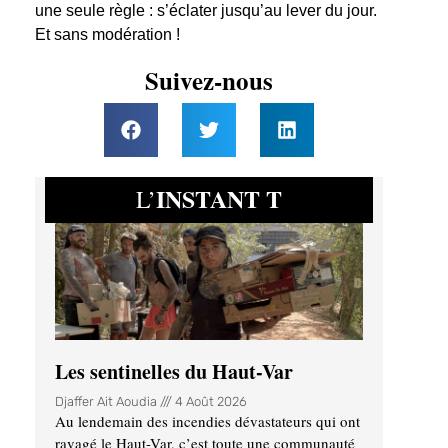
une seule règle : s’éclater jusqu’au lever du jour.
Et sans modération !
Suivez-nous
INSTANT T
L’
Les sentinelles du Haut-Var
Djaffer Ait Aoudia
4 Août 2026
Au lendemain des incendies dévastateurs qui ont
ravagé le Haut-Var, c’est toute une communauté