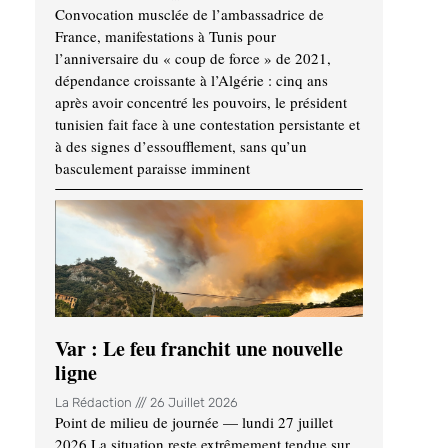
Convocation musclée de l’ambassadrice de
France, manifestations à Tunis pour
l’anniversaire du « coup de force » de 2021,
dépendance croissante à l’Algérie : cinq ans
après avoir concentré les pouvoirs, le président
tunisien fait face à une contestation persistante et
à des signes d’essoufflement, sans qu’un
basculement paraisse imminent
Var : Le feu franchit une nouvelle
ligne
La Rédaction
26 Juillet 2026
Point de milieu de journée — lundi 27 juillet
2026 La situation reste extrêmement tendue sur