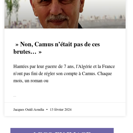
» Non, Camus n’était pas de ces
brutes… »
Hantées par leur guerre de 7 ans, l’Algérie et la France
n’ont pas fini de régler son compte à Camus. Chaque
mois, un roman ou
LIRE LA SUITE
Jacques Ould-Aoudia
13 février 2024