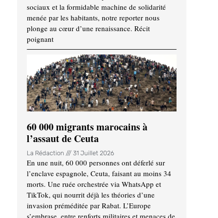
sociaux et la formidable machine de solidarité
menée par les habitants, notre reporter nous
plonge au cœur d’une renaissance. Récit
poignant
60 000 migrants marocains à
l’assaut de Ceuta
La Rédaction
31 Juillet 2026
En une nuit, 60 000 personnes ont déferlé sur
l’enclave espagnole, Ceuta, faisant au moins 34
morts. Une ruée orchestrée via WhatsApp et
TikTok, qui nourrit déjà les théories d’une
invasion préméditée par Rabat. L’Europe
s’embrase, entre renforts militaires et menaces de