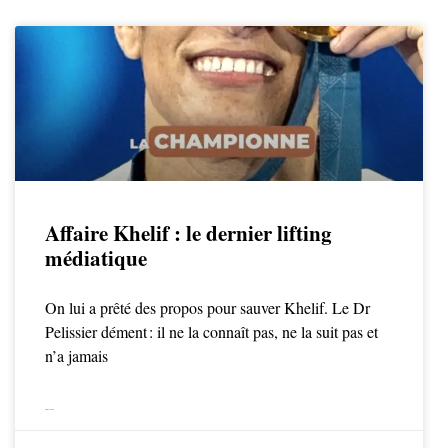
Affaire Khelif : le dernier lifting
médiatique
On lui a prêté des propos pour sauver Khelif. Le Dr
Pelissier dément : il ne la connaît pas, ne la suit pas et
n’a jamais
LIRE LA SUITE