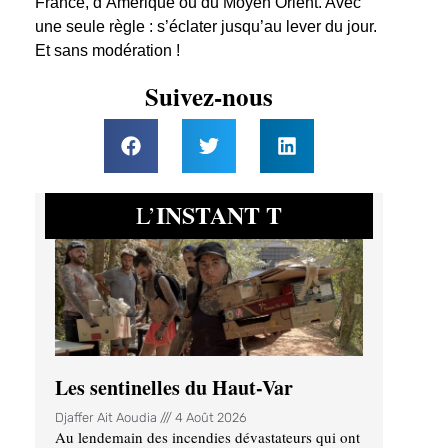
France, d’Amérique ou du Moyen Orient. Avec
une seule règle : s’éclater jusqu’au lever du jour.
Et sans modération !
Suivez-nous
INSTANT T
L’
Les sentinelles du Haut-Var
Djaffer Ait Aoudia
4 Août 2026
Au lendemain des incendies dévastateurs qui ont