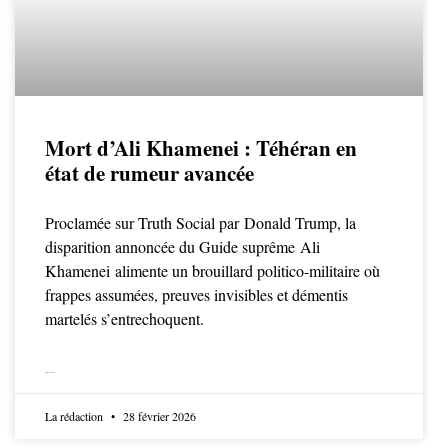
Mort d’Ali Khamenei : Téhéran en
état de rumeur avancée
Proclamée sur Truth Social par Donald Trump, la
disparition annoncée du Guide suprême Ali
Khamenei alimente un brouillard politico-militaire où
frappes assumées, preuves invisibles et démentis
martelés s’entrechoquent.
LIRE LA SUITE
La rédaction
28 février 2026