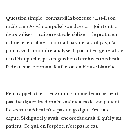
Question simple : connaît-il la boxeuse ? Est-il son
médecin ? A-t-il compulsé son dossier ? Joint entre
deux valises — saison estivale oblige — le praticien
calme le jeu : il ne la connaît pas, ne la suit pas, n’a
jamais vu la moindre analyse. Il parlait en généraliste
du débat public, pas en gardien d’archives médicales.
Rideau sur le roman-feuilleton en blouse blanche.
Petit rappel utile — et gratuit : un médecin ne peut
pas divulguer les données médicales de son patient.
Le secret médical n’est pas un gadget, c’est une
digue. Si digue il y avait, encore faudrait-il qu’il y ait
patient. Ce qui, en l’espèce, n’est pas le cas.