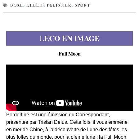
BOXE
,
KHELIF
,
PELISSIER
,
SPORT
CO EN IMAGE
LE
Full Moon
Borderline est une émission du Correspondant,
présentée par Tristan Delus. Cette fois, il vous emmène
en mer de Chine, à la découverte de l’une des fêtes les
plus folles du monde, pour la pleine lune : la Full Moon