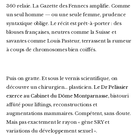
360
relaie.
La Gazette des Fennecs
amplifie. Comme
un seul homme — ou une seule femme, prudence
syntaxique oblige. Le récit est prêt-à-porter : des
blouses françaises, neutres comme la Suisse et
savantes comme
Louis Pasteur
, terrassent la rumeur
à coups de chromosomes bien coiffés.
Puis on gratte. Et sous le vernis scientifique, on
découvre un chirurgien… plasticien.
Le Dr Pelissier
exerce au Cabinet du Dôme Montparnasse,
bistouri
affûté pour liftings, reconstructions et
augmentations mammaires. Compétent, sans doute.
Mais pas exactement le rayon « gène SRY et
variations du développement sexuel ».