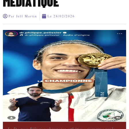
MÉDIATIQUE
Par
Jeff Martin
Le
28/02/2026
Le Docteur Pélissier, chirurgien esthétique s'exprime sur le