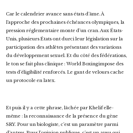
Car le calendrier avance sans états d’âme. À
l’approche des prochaines échéances olympiques, la
pression réglementaire monte d’un cran. Aux États-
Unis, plusieurs États ont durci leur législation sur la
participation des athlètes présentant des variations
du développement sexuel. Et du côté des fédérations,
le ton se fait plus clinique :
World Boxing
impose des
tests d’éligibilité renforcés. Le gant de velours cache
un protocole en latex.
Et puis il y a cette phrase, lâchée par Khelif elle-
même : la reconnaissance de la présence du gène
SRY. Pour un biologiste, c’est un paramètre parmi
d’autres. Pour l’opinion publique, c’est un aveu qui