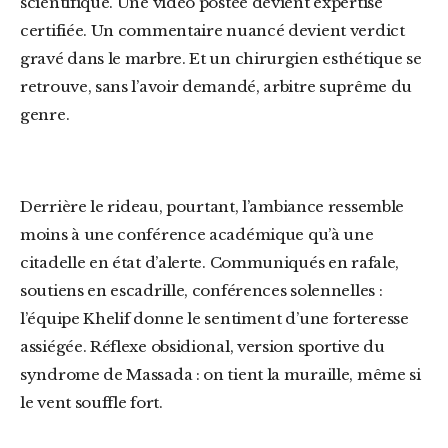
scientifique. Une vidéo postée devient expertise
certifiée. Un commentaire nuancé devient verdict
gravé dans le marbre. Et un chirurgien esthétique se
retrouve, sans l’avoir demandé, arbitre suprême du
genre.
Derrière le rideau, pourtant, l’ambiance ressemble
moins à une conférence académique qu’à une
citadelle en état d’alerte. Communiqués en rafale,
soutiens en escadrille, conférences solennelles :
l’équipe Khelif donne le sentiment d’une forteresse
assiégée. Réflexe obsidional, version sportive du
syndrome de Massada : on tient la muraille, même si
le vent souffle fort.