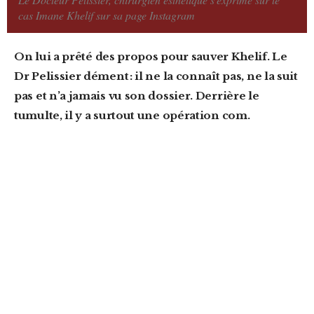
cas Imane Khelif sur sa page Instagram
On lui a prêté des propos pour sauver Khelif. Le
Dr Pelissier dément : il ne la connaît pas, ne la suit
pas et n’a jamais vu son dossier. Derrière le
tumulte, il y a surtout une opération com.