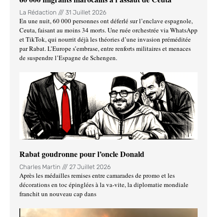
La Rédaction
31 Juillet 2026
En une nuit, 60 000 personnes ont déferlé sur l’enclave espagnole,
Ceuta, faisant au moins 34 morts. Une ruée orchestrée via WhatsApp
et TikTok, qui nourrit déjà les théories d’une invasion préméditée
par Rabat. L’Europe s’embrase, entre renforts militaires et menaces
de suspendre l’Espagne de Schengen.
Rabat goudronne pour l’oncle Donald
Charles Martin
27 Juillet 2026
Après les médailles remises entre camarades de promo et les
décorations en toc épinglées à la va-vite, la diplomatie mondiale
franchit un nouveau cap dans