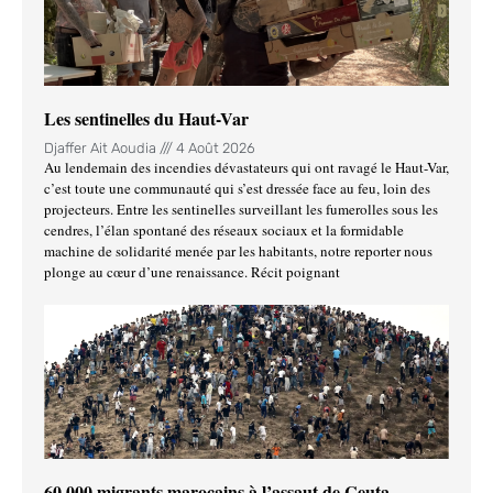
Les sentinelles du Haut-Var
Djaffer Ait Aoudia
4 Août 2026
Au lendemain des incendies dévastateurs qui ont ravagé le Haut-Var,
c’est toute une communauté qui s’est dressée face au feu, loin des
projecteurs. Entre les sentinelles surveillant les fumerolles sous les
cendres, l’élan spontané des réseaux sociaux et la formidable
machine de solidarité menée par les habitants, notre reporter nous
plonge au cœur d’une renaissance. Récit poignant
60 000 migrants marocains à l’assaut de Ceuta