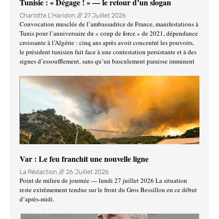
Tunisie : « Dégage ! » — le retour d’un slogan
Charlotte L'Haridon
27 Juillet 2026
Convocation musclée de l’ambassadrice de France, manifestations à
Tunis pour l’anniversaire du « coup de force » de 2021, dépendance
croissante à l’Algérie : cinq ans après avoir concentré les pouvoirs,
le président tunisien fait face à une contestation persistante et à des
signes d’essoufflement, sans qu’un basculement paraisse imminent
Var : Le feu franchit une nouvelle ligne
La Rédaction
26 Juillet 2026
Point de milieu de journée — lundi 27 juillet 2026 La situation
reste extrêmement tendue sur le front du Gros Bessillon en ce début
d’après-midi.