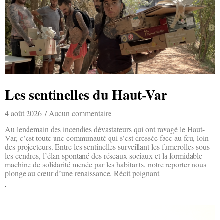
Les sentinelles du Haut-Var
4 août 2026
Aucun commentaire
Au lendemain des incendies dévastateurs qui ont ravagé le Haut-
Var, c’est toute une communauté qui s’est dressée face au feu, loin
des projecteurs. Entre les sentinelles surveillant les fumerolles sous
les cendres, l’élan spontané des réseaux sociaux et la formidable
machine de solidarité menée par les habitants, notre reporter nous
plonge au cœur d’une renaissance. Récit poignant
Lire la suite »