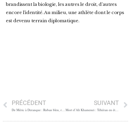
brandissent la biologie, les autres le droit, d’autres
encore l’identité. Au milieu, une athlète dont le corps
est devenu terrain diplomatique.
PRÉCÉDENT
SUIVANT
De Méric à Deranque : Ruban bleu, rouge ruban
Mort d’Ali Khamenei : Téhéran en état de rumeur avancée