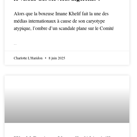
Alors que la boxeuse Imane Khelif fait la une des
médias internationaux à cause de son caryotype
atypique, l’ombre d’un scandale plane sur le Comité
LIRE LA SUITE
Charlotte L'Haridon
8 juin 2025