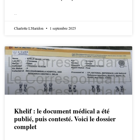
LIRE LA SUITE
Charlotte L'Haridon
1 septembre 2025
Khelif : le document médical a été
publié, puis contesté. Voici le dossier
complet