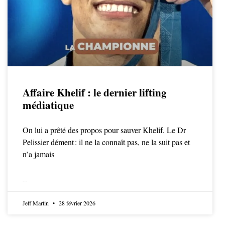
Affaire Khelif : le dernier lifting
médiatique
On lui a prêté des propos pour sauver Khelif. Le Dr
Pelissier dément : il ne la connaît pas, ne la suit pas et
n’a jamais
LIRE LA SUITE
Jeff Martin
28 février 2026