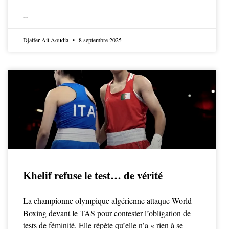
LIRE LA SUITE
Djaffer Ait Aoudia
8 septembre 2025
Khelif refuse le test… de vérité
La championne olympique algérienne attaque World
Boxing devant le TAS pour contester l’obligation de
tests de féminité. Elle répète qu’elle n’a « rien à se