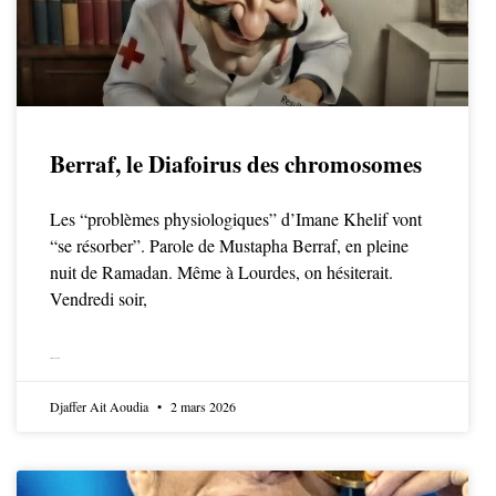
Berraf, le Diafoirus des chromosomes
Les “problèmes physiologiques” d’Imane Khelif vont
“se résorber”. Parole de Mustapha Berraf, en pleine
nuit de Ramadan. Même à Lourdes, on hésiterait.
Vendredi soir,
LIRE LA SUITE
Djaffer Ait Aoudia
2 mars 2026