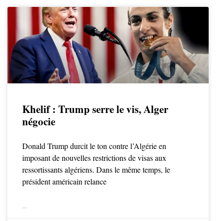
Khelif : Trump serre le vis, Alger
négocie
Donald Trump durcit le ton contre l’Algérie en
imposant de nouvelles restrictions de visas aux
ressortissants algériens. Dans le même temps, le
président américain relance
LIRE LA SUITE