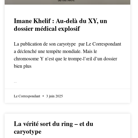
Imane Khelif : Au-delà du XY, un
dossier médical explosif
La publication de son caryotype par Le Correspondant
a déclenché une tempête mondiale. Mais le
chromosome Y n’est que le trompe-l’œil d’un dossier
bien plus
LIRE LA SUITE
Le Correspondant
3 juin 2025
La vérité sort du ring – et du
caryotype