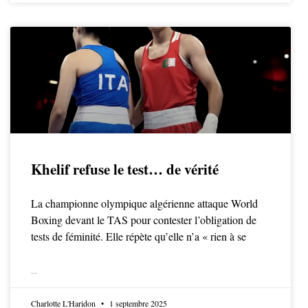
Khelif refuse le test… de vérité
La championne olympique algérienne attaque World
Boxing devant le TAS pour contester l’obligation de
tests de féminité. Elle répète qu’elle n’a « rien à se
LIRE LA SUITE
Charlotte L'Haridon
1 septembre 2025