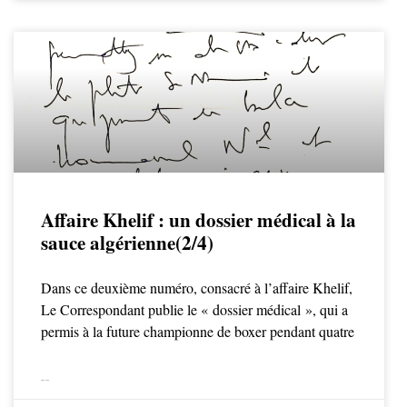
Affaire Khelif : un dossier médical à la
sauce algérienne(2/4)
Dans ce deuxième numéro, consacré à l’affaire Khelif,
Le Correspondant publie le « dossier médical », qui a
permis à la future championne de boxer pendant quatre
LIRE LA SUITE