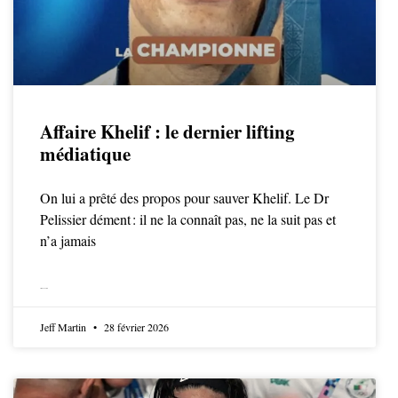
Affaire Khelif : le dernier lifting
médiatique
On lui a prêté des propos pour sauver Khelif. Le Dr
Pelissier dément : il ne la connaît pas, ne la suit pas et
n’a jamais
LIRE LA SUITE
Jeff Martin
28 février 2026