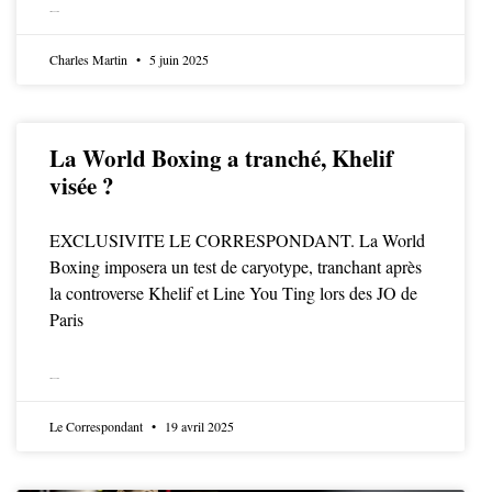
LIRE LA SUITE
Charles Martin
5 juin 2025
La World Boxing a tranché, Khelif
visée ?
EXCLUSIVITE LE CORRESPONDANT. La World
Boxing imposera un test de caryotype, tranchant après
la controverse Khelif et Line You Ting lors des JO de
Paris
LIRE LA SUITE
Le Correspondant
19 avril 2025