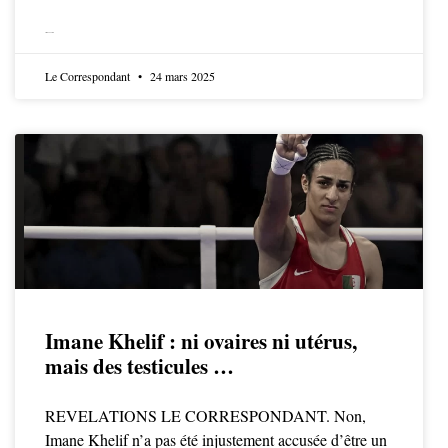
LIRE LA SUITE
Le Correspondant
24 mars 2025
Imane Khelif : ni ovaires ni utérus,
mais des testicules …
REVELATIONS LE CORRESPONDANT. Non,
Imane Khelif n’a pas été injustement accusée d’être un