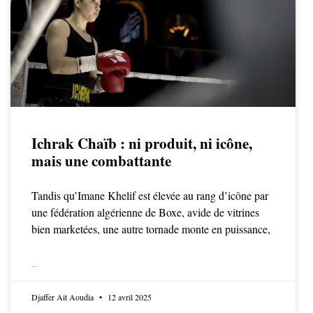
Ichrak Chaïb : ni produit, ni icône,
mais une combattante
Tandis qu’Imane Khelif est élevée au rang d’icône par
une fédération algérienne de Boxe, avide de vitrines
bien marketées, une autre tornade monte en puissance,
LIRE LA SUITE
Djaffer Ait Aoudia
12 avril 2025