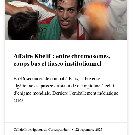
Affaire Khelif : entre chromosomes,
coups bas et fiasco institutionnel
En 46 secondes de combat à Paris, la boxeuse
algérienne est passée du statut de championne à celui
d’énigme mondiale. Derrière l’emballement médiatique
et les
LIRE LA SUITE
Cellule Investigation du Correspondant
22 septembre 2025