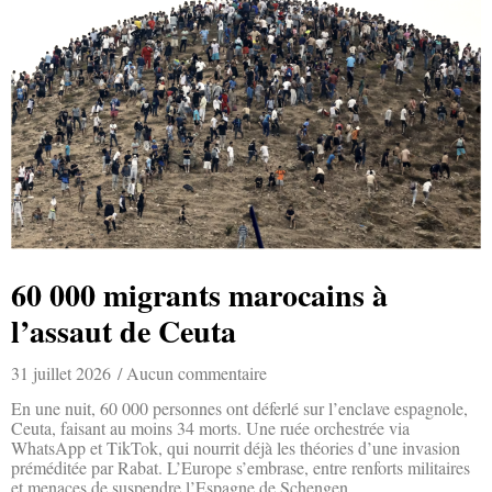
60 000 migrants marocains à
l’assaut de Ceuta
31 juillet 2026
Aucun commentaire
En une nuit, 60 000 personnes ont déferlé sur l’enclave espagnole,
Ceuta, faisant au moins 34 morts. Une ruée orchestrée via
WhatsApp et TikTok, qui nourrit déjà les théories d’une invasion
préméditée par Rabat. L’Europe s’embrase, entre renforts militaires
et menaces de suspendre l’Espagne de Schengen.