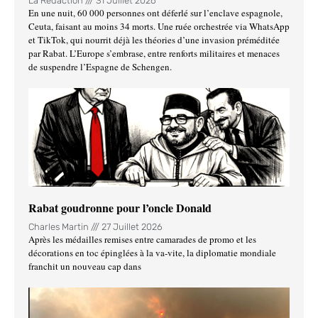
La Rédaction
31 Juillet 2026
En une nuit, 60 000 personnes ont déferlé sur l’enclave espagnole,
Ceuta, faisant au moins 34 morts. Une ruée orchestrée via WhatsApp
et TikTok, qui nourrit déjà les théories d’une invasion préméditée
par Rabat. L’Europe s’embrase, entre renforts militaires et menaces
de suspendre l’Espagne de Schengen.
Rabat goudronne pour l’oncle Donald
Charles Martin
27 Juillet 2026
Après les médailles remises entre camarades de promo et les
décorations en toc épinglées à la va-vite, la diplomatie mondiale
franchit un nouveau cap dans