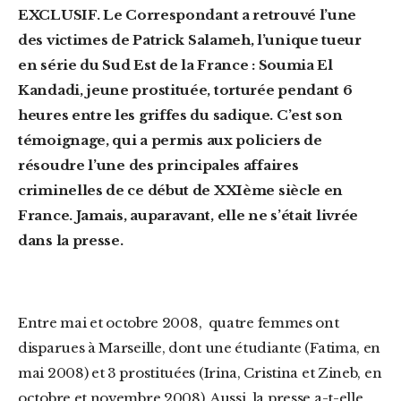
EXCLUSIF. Le Correspondant a retrouvé l’une
des victimes de
Patrick Salameh, l’unique tueur
en série du Sud Est de la France
: Soumia El
Kandadi, jeune prostituée, torturée pendant 6
heures entre les griffes du sadique. C’est son
témoignage, qui
a permis aux policiers de
résoudre
l’une des principales affaires
criminelles de ce début de XXIème siècle en
France. Jamais, auparavant, elle ne s’était livrée
dans la presse.
Entre mai et octobre 2008, quatre femmes ont
disparues à Marseille, dont une étudiante (Fatima, en
mai 2008) et 3 prostituées (Irina, Cristina et Zineb, en
octobre et novembre 2008). Aussi, la presse a-t-elle