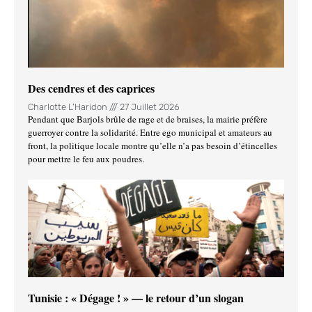
Des cendres et des caprices
Charlotte L'Haridon
27 Juillet 2026
Pendant que Barjols brûle de rage et de braises, la mairie préfère
guerroyer contre la solidarité. Entre ego municipal et amateurs au
front, la politique locale montre qu’elle n’a pas besoin d’étincelles
pour mettre le feu aux poudres.
Tunisie : « Dégage ! » — le retour d’un slogan