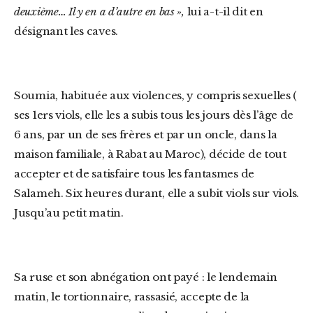
deuxième… Il y en a d’autre en bas »,
lui a-t-il dit en
désignant les caves.
Soumia, habituée aux violences, y compris sexuelles (
ses 1
ers
viols, elle les a subis tous les jours dès l’âge de
6 ans, par un de ses frères et par un oncle, dans la
maison familiale, à Rabat au Maroc),
décide de tout
accepter et de satisfaire tous les fantasmes de
Salameh. Six heures durant, elle a subit viols sur viols.
Jusqu’au petit matin.
Sa ruse et son abnégation ont payé : le lendemain
matin, le tortionnaire, rassasié, accepte de la