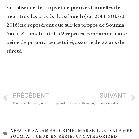
En l’absence de corps et de preuves formelles de
meurtres, les procès de Salameh ( en 2014, 2015 et
2016) ne reposèrent que sur les propos de Soumia.
Ainsi, Salameh fut-il, à 2 reprises, condamné à une
peine de prison à perpétuité, assortie de 22 ans de
sûreté.
PRÉCÉDENT
SUIVANT
Marzouk Hamiane, mort d’un grand artiste
Rayann Mouslim, le magicien des urnes
AFFAIRE SALAMEH
,
CRIME
,
MARSEILLE
,
SALAMEH
,
SOUMIA
,
TUEUR EN SÉRIE
,
UNCATEGORIZED