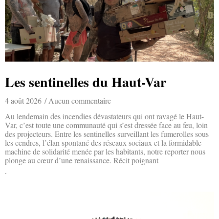
Les sentinelles du Haut-Var
4 août 2026
Aucun commentaire
Au lendemain des incendies dévastateurs qui ont ravagé le Haut-
Var, c’est toute une communauté qui s’est dressée face au feu, loin
des projecteurs. Entre les sentinelles surveillant les fumerolles sous
les cendres, l’élan spontané des réseaux sociaux et la formidable
machine de solidarité menée par les habitants, notre reporter nous
plonge au cœur d’une renaissance. Récit poignant
Lire la suite »