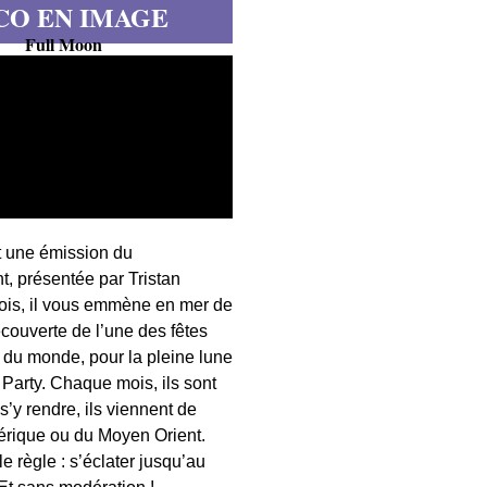
CO EN IMAGE
Full Moon
t une émission du
, présentée par Tristan
fois, il vous emmène en mer de
écouverte de l’une des fêtes
s du monde, pour la pleine lune
 Party. Chaque mois, ils sont
 s’y rendre, ils viennent de
érique ou du Moyen Orient.
 règle : s’éclater jusqu’au