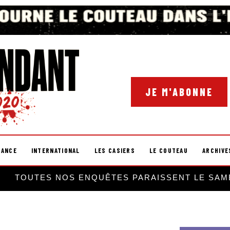
JE M'ABONNE
RANCE
INTERNATIONAL
LES CASIERS
LE COUTEAU
ARCHIVE
TOUTES NOS ENQUÊTES PARAISSENT LE SAM