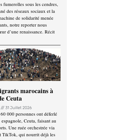
es fumerolles sous les cendres,
ané des réseaux sociaux et la
machine de solidarité menée
ants, notre reporter nous
ur d’une renaissance. Récit
igrants marocains à
 de Ceuta
n
31 Juillet 2026
 60 000 personnes ont déferlé
e espagnole, Ceuta, faisant au
ts. Une ruée orchestrée via
TikTok, qui nourrit déjà les