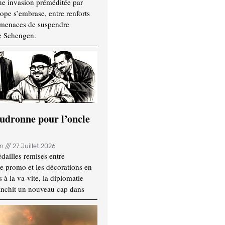
ne invasion préméditée par
ope s’embrase, entre renforts
t menaces de suspendre
e Schengen.
udronne pour l’oncle
in
27 Juillet 2026
dailles remises entre
e promo et les décorations en
 à la va-vite, la diplomatie
anchit un nouveau cap dans