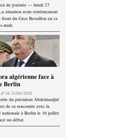
ieu de journée — lundi 27
 La situation reste extrêmement
e front du Gros Bessillon en ce
s-midi.
ora algérienne face à
e Berlin
n
26 Juillet 2026
ortie du président Abdelmadjid
rs de sa rencontre avec la
ationale à Berlin le 16 juillet
ncé un débat