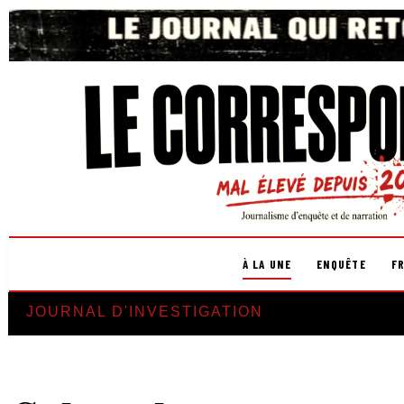
À LA UNE
ENQUÊTE
F
JOURNAL D'INVESTIGATION