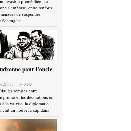
ne invasion préméditée par
ope s’embrase, entre renforts
t menaces de suspendre
e Schengen.
udronne pour l’oncle
in
27 Juillet 2026
dailles remises entre
e promo et les décorations en
 à la va-vite, la diplomatie
anchit un nouveau cap dans