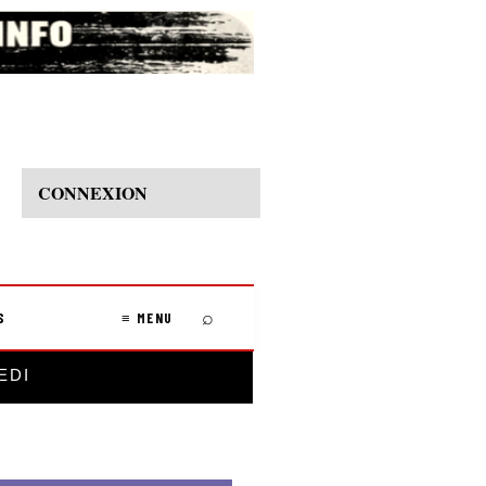
CONNEXION
⌕
S
≡ MENU
EDI