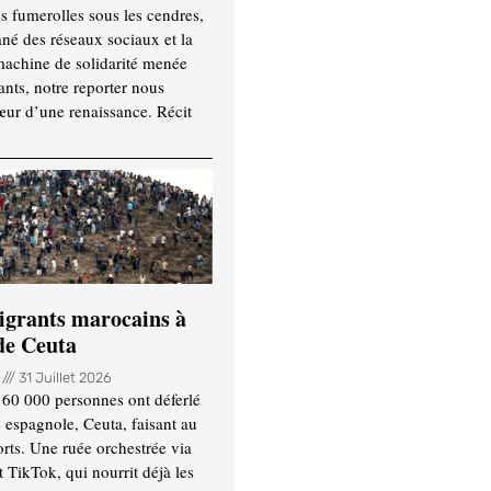
es fumerolles sous les cendres,
ané des réseaux sociaux et la
machine de solidarité menée
ants, notre reporter nous
ur d’une renaissance. Récit
igrants marocains à
 de Ceuta
n
31 Juillet 2026
 60 000 personnes ont déferlé
e espagnole, Ceuta, faisant au
ts. Une ruée orchestrée via
TikTok, qui nourrit déjà les