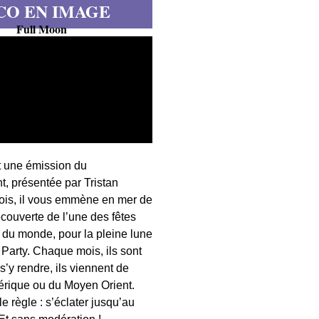
CO EN IMAGE
Full Moon
t une émission du
, présentée par Tristan
fois, il vous emmène en mer de
écouverte de l’une des fêtes
s du monde, pour la pleine lune
 Party. Chaque mois, ils sont
 s’y rendre, ils viennent de
érique ou du Moyen Orient.
 règle : s’éclater jusqu’au