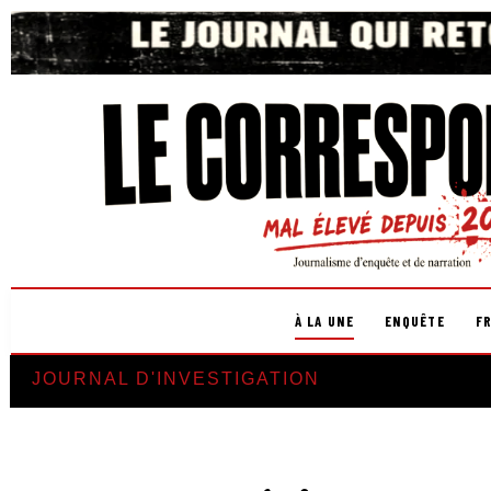
À LA UNE
ENQUÊTE
F
JOURNAL D'INVESTIGATION