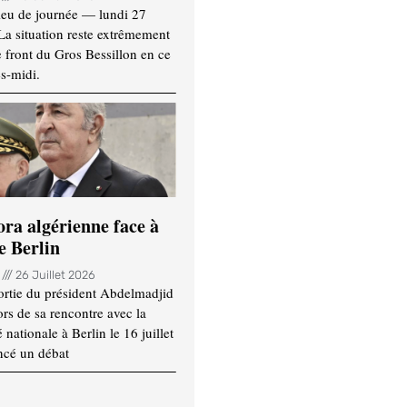
ieu de journée — lundi 27
 La situation reste extrêmement
e front du Gros Bessillon en ce
s-midi.
ora algérienne face à
e Berlin
n
26 Juillet 2026
ortie du président Abdelmadjid
rs de sa rencontre avec la
ationale à Berlin le 16 juillet
ncé un débat