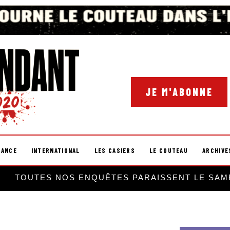
JE M'ABONNE
RANCE
INTERNATIONAL
LES CASIERS
LE COUTEAU
ARCHIVE
TOUTES NOS ENQUÊTES PARAISSENT LE SAM