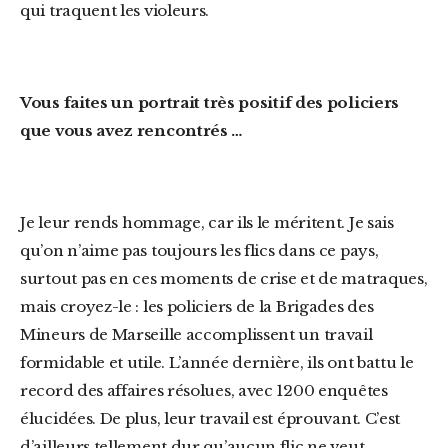
qui traquent les violeurs.
Vous faites un portrait très positif des policiers
que vous avez rencontrés …
Je leur rends hommage, car ils le méritent. Je sais
qu’on n’aime pas toujours les flics dans ce pays,
surtout pas en ces moments de crise et de matraques,
mais croyez-le : les policiers de la Brigades des
Mineurs de Marseille accomplissent un travail
formidable et utile. L’année dernière, ils ont battu le
record des affaires résolues, avec 1200 enquêtes
élucidées. De plus, leur travail est éprouvant. C’est
d’ailleurs tellement dur qu’aucun flic ne veut