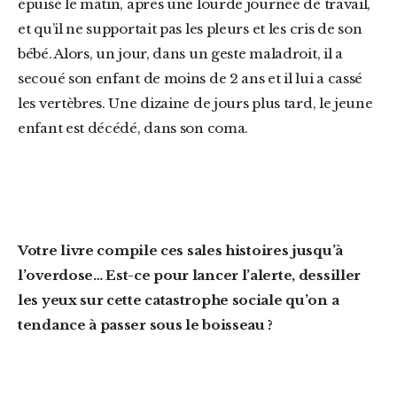
épuisé le matin, après une lourde journée de travail,
et qu’il ne supportait pas les pleurs et les cris de son
bébé. Alors, un jour, dans un geste maladroit, il a
secoué son enfant de moins de 2 ans et il lui a cassé
les vertèbres. Une dizaine de jours plus tard, le jeune
enfant est décédé, dans son coma.
Votre livre compile ces sales histoires jusqu’à
l’overdose… Est-ce pour lancer l’alerte, dessiller
les yeux sur cette catastrophe sociale qu’on a
tendance à passer sous le boisseau ?