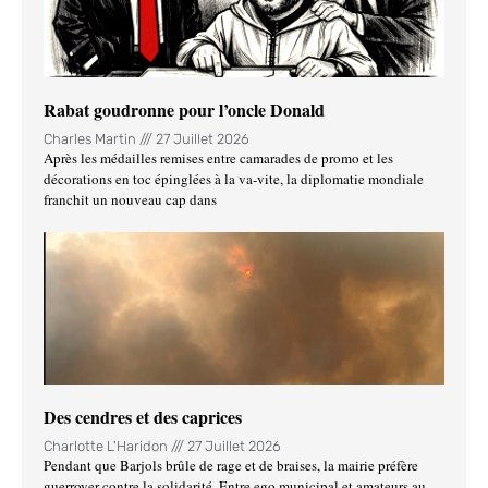
Rabat goudronne pour l’oncle Donald
Charles Martin
27 Juillet 2026
Après les médailles remises entre camarades de promo et les
décorations en toc épinglées à la va-vite, la diplomatie mondiale
franchit un nouveau cap dans
Des cendres et des caprices
Charlotte L'Haridon
27 Juillet 2026
Pendant que Barjols brûle de rage et de braises, la mairie préfère
guerroyer contre la solidarité. Entre ego municipal et amateurs au