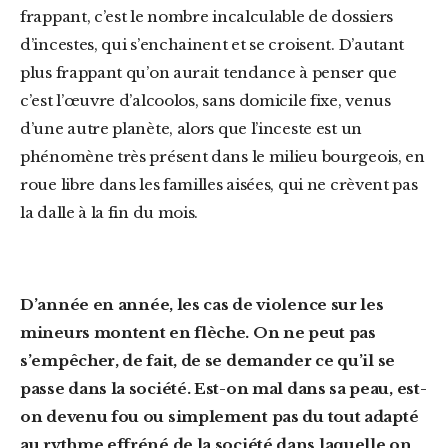
frappant, c’est le nombre incalculable de dossiers
d’incestes, qui s’enchainent et se croisent. D’autant
plus frappant qu’on aurait tendance à penser que
c’est l’œuvre d’alcoolos, sans domicile fixe, venus
d’une autre planète, alors que l’inceste est un
phénomène très présent dans le milieu bourgeois, en
roue libre dans les familles aisées, qui ne crèvent pas
la dalle à la fin du mois.
D’année en année, les cas de violence sur les
mineurs montent en flèche. On ne peut pas
s’empêcher, de fait, de se demander ce qu’il se
passe dans la société. Est-on
mal dans sa peau, est-
on devenu fou ou simplement pas du tout adapté
au rythme effréné de la société dans laquelle on