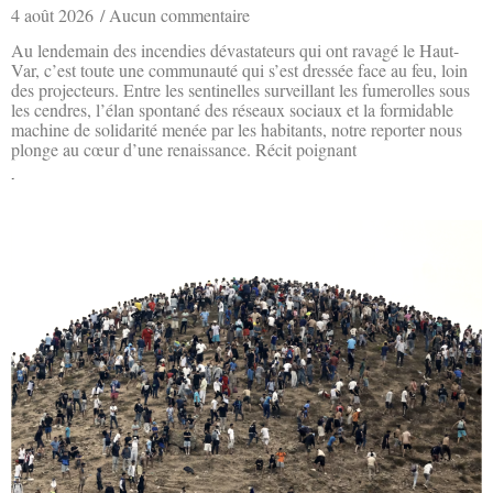
4 août 2026
Aucun commentaire
Au lendemain des incendies dévastateurs qui ont ravagé le Haut-
Var, c’est toute une communauté qui s’est dressée face au feu, loin
des projecteurs. Entre les sentinelles surveillant les fumerolles sous
les cendres, l’élan spontané des réseaux sociaux et la formidable
machine de solidarité menée par les habitants, notre reporter nous
plonge au cœur d’une renaissance. Récit poignant
Lire la suite »