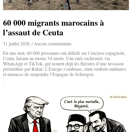
60 000 migrants marocains à
l’assaut de Ceuta
31 juillet 2026
Aucun commentaire
En une nuit, 60 000 personnes ont déferlé sur l’enclave espagnole,
Ceuta, faisant au moins 34 morts. Une ruée orchestrée via
WhatsApp et TikTok, qui nourrit déjà les théories d’une invasion
préméditée par Rabat. L’Europe s’embrase, entre renforts militaires
et menaces de suspendre l’Espagne de Schengen.
Lire la suite »