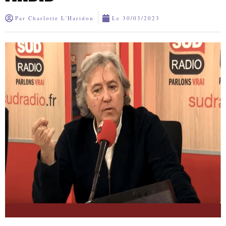
Par
Charlotte L'Haridon
Le
30/03/2023