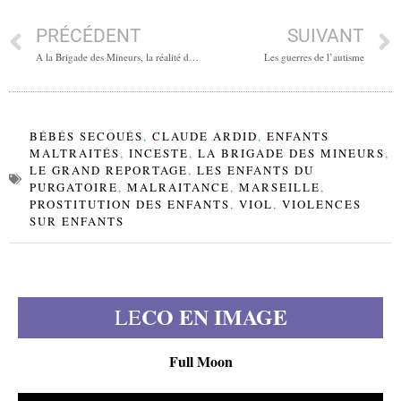
PRÉCÉDENT
SUIVANT
A la Brigade des Mineurs, la réalité dépasse la fessée
Les guerres de l’autisme
BÉBÉS SECOUÉS
,
CLAUDE ARDID
,
ENFANTS
MALTRAITÉS
,
INCESTE
,
LA BRIGADE DES MINEURS
,
LE GRAND REPORTAGE
,
LES ENFANTS DU
PURGATOIRE
,
MALRAITANCE
,
MARSEILLE
,
PROSTITUTION DES ENFANTS
,
VIOL
,
VIOLENCES
SUR ENFANTS
CO EN IMAGE
LE
Full Moon