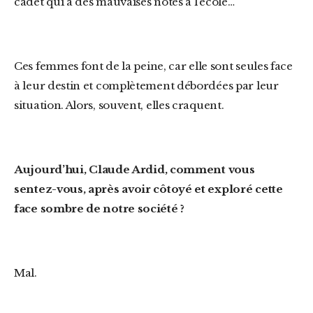
cadet qui a des mauvaises notes à l’école…
Ces femmes font de la peine, car elle sont seules face
à leur destin et complètement débordées par leur
situation. Alors, souvent, elles craquent.
Aujourd’hui
, Claude Ardid, comment vous
sentez-vous, après avoir côtoyé et exploré cette
face sombre de notre société ?
Mal.