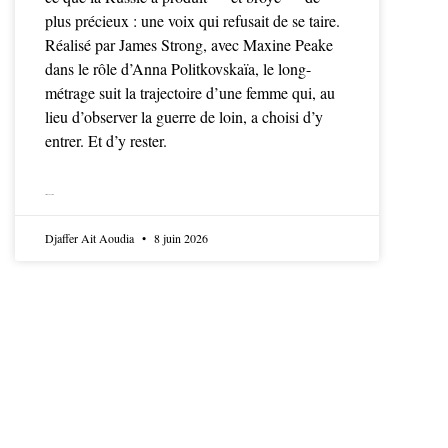
plus précieux : une voix qui refusait de se taire.
Réalisé par James Strong, avec Maxine Peake
dans le rôle d’Anna Politkovskaïa, le long-
métrage suit la trajectoire d’une femme qui, au
lieu d’observer la guerre de loin, a choisi d’y
entrer. Et d’y rester.
LIRE LA SUITE
Djaffer Ait Aoudia
8 juin 2026