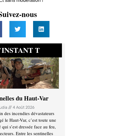
 Et sans modération !
Suivez-nous
INSTANT T
’
inelles du Haut-Var
oudia
4 Août 2026
n des incendies dévastateurs
gé le Haut-Var, c’est toute une
ui s’est dressée face au feu,
ecteurs. Entre les sentinelles