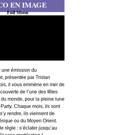
CO EN IMAGE
Full Moon
t une émission du
, présentée par Tristan
fois, il vous emmène en mer de
écouverte de l’une des fêtes
s du monde, pour la pleine lune
 Party. Chaque mois, ils sont
 s’y rendre, ils viennent de
érique ou du Moyen Orient.
 règle : s’éclater jusqu’au