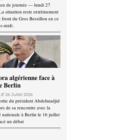
ieu de journée — lundi 27
 La situation reste extrêmement
e front du Gros Bessillon en ce
s-midi.
ora algérienne face à
e Berlin
n
26 Juillet 2026
ortie du président Abdelmadjid
rs de sa rencontre avec la
ationale à Berlin le 16 juillet
ncé un débat