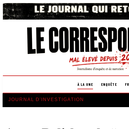
À LA UNE
ENQUÊTE
F
JOURNAL D'INVESTIGATION