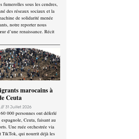
es fumerolles sous les cendres,
ané des réseaux sociaux et la
machine de solidarité menée
ants, notre reporter nous
ur d’une renaissance. Récit
igrants marocains à
 de Ceuta
n
31 Juillet 2026
 60 000 personnes ont déferlé
e espagnole, Ceuta, faisant au
ts. Une ruée orchestrée via
TikTok, qui nourrit déjà les