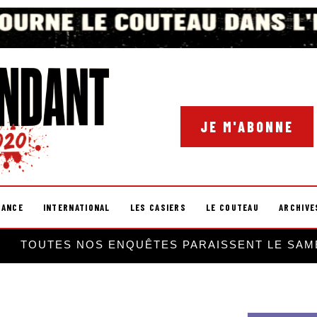
JE M'ABONNE
RANCE
INTERNATIONAL
LES CASIERS
LE COUTEAU
ARCHIVE
TOUTES NOS ENQUÊTES PARAISSENT LE SAM