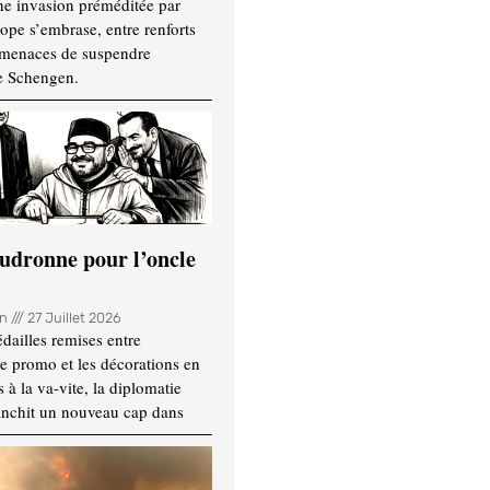
ne invasion préméditée par
ope s’embrase, entre renforts
t menaces de suspendre
e Schengen.
udronne pour l’oncle
in
27 Juillet 2026
dailles remises entre
e promo et les décorations en
 à la va-vite, la diplomatie
anchit un nouveau cap dans