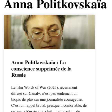
Anna Politkovskaïa
Anna Politkovskaïa : La
conscience supprimée de la
Russie
Le film Words of War (2025), récemment
diffusé sur Canal+, n’est pas seulement un
biopic de plus sur une journaliste courageuse.
C’est un rappel brutal, presque inconfortable, de
ce que la Russie a produit — et broyé — de