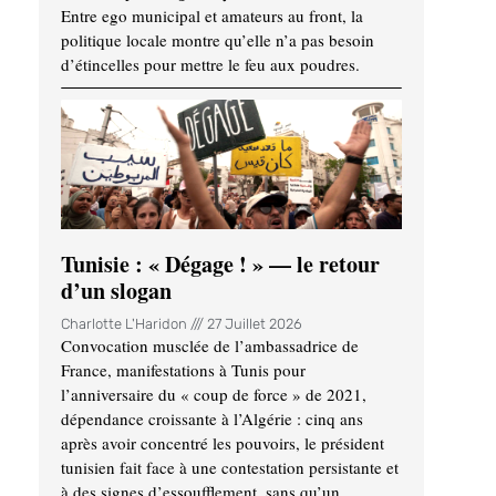
Entre ego municipal et amateurs au front, la
politique locale montre qu’elle n’a pas besoin
d’étincelles pour mettre le feu aux poudres.
Tunisie : « Dégage ! » — le retour
d’un slogan
Charlotte L'Haridon
27 Juillet 2026
Convocation musclée de l’ambassadrice de
France, manifestations à Tunis pour
l’anniversaire du « coup de force » de 2021,
dépendance croissante à l’Algérie : cinq ans
après avoir concentré les pouvoirs, le président
tunisien fait face à une contestation persistante et
à des signes d’essoufflement, sans qu’un