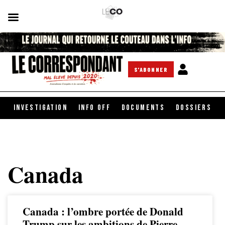
S'ABONNER
INVESTIGATION
INFO OFF
DOCUMENTS
DOSSIERS
Canada
Canada : l’ombre portée de Donald
Trump sur les ambitions de Pierre