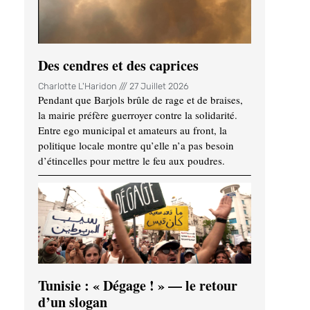
Des cendres et des caprices
Charlotte L'Haridon
27 Juillet 2026
Pendant que Barjols brûle de rage et de braises,
la mairie préfère guerroyer contre la solidarité.
Entre ego municipal et amateurs au front, la
politique locale montre qu’elle n’a pas besoin
d’étincelles pour mettre le feu aux poudres.
Tunisie : « Dégage ! » — le retour
d’un slogan