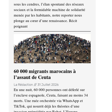
sous les cendres, l’élan spontané des réseaux
sociaux et la formidable machine de solidarité
menée par les habitants, notre reporter nous
plonge au cœur d’une renaissance. Récit
poignant
60 000 migrants marocains à
l’assaut de Ceuta
La Rédaction
31 Juillet 2026
En une nuit, 60 000 personnes ont déferlé sur
l’enclave espagnole, Ceuta, faisant au moins 34
morts. Une ruée orchestrée via WhatsApp et
TikTok, qui nourrit déjà les théories d’une
invasion préméditée par Rabat. L’Europe