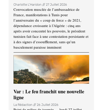
Charlotte L'Haridon
27 Juillet 2026
Convocation musclée de l’ambassadrice de
France, manifestations à Tunis pour
l’anniversaire du « coup de force » de 2021,
dépendance croissante à l’Algérie : cinq ans
après avoir concentré les pouvoirs, le président
tunisien fait face à une contestation persistante et
à des signes d’essoufflement, sans qu’un
basculement paraisse imminent
Var : Le feu franchit une nouvelle
ligne
La Rédaction
26 Juillet 2026
Point de milieu de journée — lundi 27 juillet