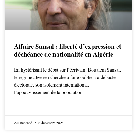
Affaire Sansal : liberté d’expression et
déchéance de nationalité en Algérie
En hystérisant le débat sur l’écrivain, Boualem Sansal,
le régime algérien cherche à faire oublier sa débâcle
électorale, son isolement international,
l’appauvrissement de la population,
LIRE LA SUITE
Ali Bensaad
8 décembre 2024