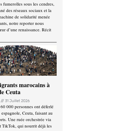
es fumerolles sous les cendres,
ané des réseaux sociaux et la
machine de solidarité menée
ants, notre reporter nous
ur d’une renaissance. Récit
igrants marocains à
 de Ceuta
n
31 Juillet 2026
 60 000 personnes ont déferlé
e espagnole, Ceuta, faisant au
ts. Une ruée orchestrée via
TikTok, qui nourrit déjà les