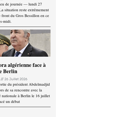
ieu de journée — lundi 27
 La situation reste extrêmement
e front du Gros Bessillon en ce
s-midi.
ora algérienne face à
e Berlin
n
26 Juillet 2026
ortie du président Abdelmadjid
rs de sa rencontre avec la
ationale à Berlin le 16 juillet
ncé un débat