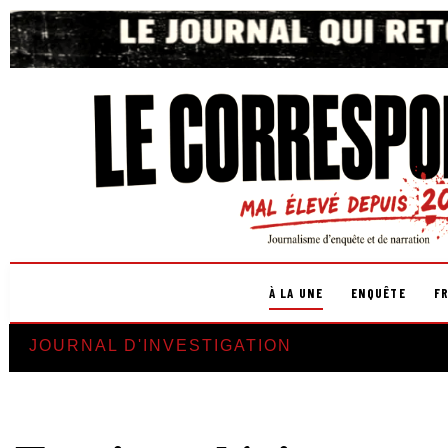
À LA UNE
ENQUÊTE
F
JOURNAL D'INVESTIGATION