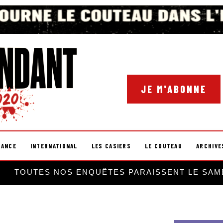
JE M'ABONNE
RANCE
INTERNATIONAL
LES CASIERS
LE COUTEAU
ARCHIVE
TOUTES NOS ENQUÊTES PARAISSENT LE SAM