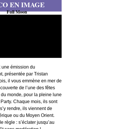
CO EN IMAGE
Full Moon
t une émission du
, présentée par Tristan
fois, il vous emmène en mer de
écouverte de l’une des fêtes
s du monde, pour la pleine lune
 Party. Chaque mois, ils sont
 s’y rendre, ils viennent de
érique ou du Moyen Orient.
 règle : s’éclater jusqu’au