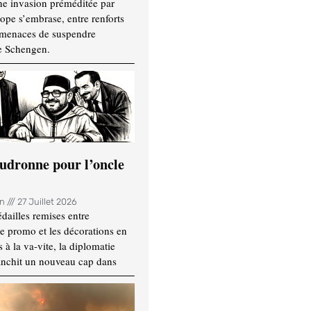
ne invasion préméditée par
ope s’embrase, entre renforts
t menaces de suspendre
e Schengen.
udronne pour l’oncle
in
27 Juillet 2026
dailles remises entre
e promo et les décorations en
 à la va-vite, la diplomatie
anchit un nouveau cap dans