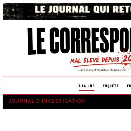
À LA UNE
ENQUÊTE
F
JOURNAL D'INVESTIGATION