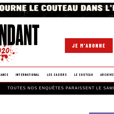
JE M'ABONNE
RANCE
INTERNATIONAL
LES CASIERS
LE COUTEAU
ARCHIVE
TOUTES NOS ENQUÊTES PARAISSENT LE SAM