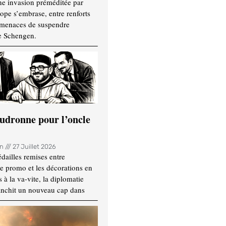
ne invasion préméditée par
ope s’embrase, entre renforts
t menaces de suspendre
e Schengen.
udronne pour l’oncle
in
27 Juillet 2026
dailles remises entre
e promo et les décorations en
 à la va-vite, la diplomatie
anchit un nouveau cap dans