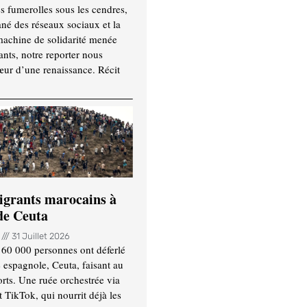
es fumerolles sous les cendres,
ané des réseaux sociaux et la
machine de solidarité menée
ants, notre reporter nous
ur d’une renaissance. Récit
igrants marocains à
 de Ceuta
n
31 Juillet 2026
 60 000 personnes ont déferlé
e espagnole, Ceuta, faisant au
ts. Une ruée orchestrée via
TikTok, qui nourrit déjà les