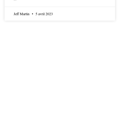
LIRE LA SUITE
Jeff Martin
5 avril 2023