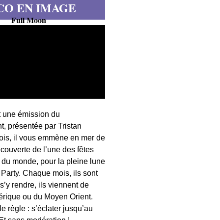
CO EN IMAGE
Full Moon
t une émission du
, présentée par Tristan
fois, il vous emmène en mer de
écouverte de l’une des fêtes
s du monde, pour la pleine lune
 Party. Chaque mois, ils sont
 s’y rendre, ils viennent de
érique ou du Moyen Orient.
 règle : s’éclater jusqu’au