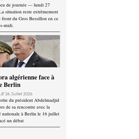
ieu de journée — lundi 27
 La situation reste extrêmement
e front du Gros Bessillon en ce
s-midi.
ora algérienne face à
e Berlin
n
26 Juillet 2026
ortie du président Abdelmadjid
rs de sa rencontre avec la
ationale à Berlin le 16 juillet
ncé un débat