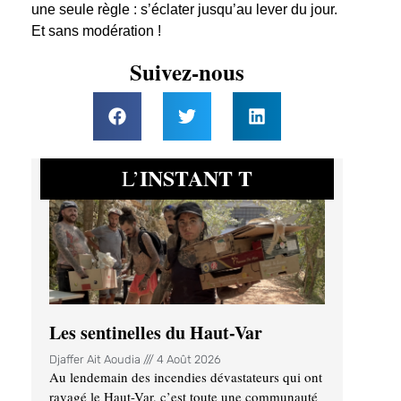
une seule règle : s’éclater jusqu’au lever du jour.
Et sans modération !
Suivez-nous
INSTANT T
L’
Les sentinelles du Haut-Var
Djaffer Ait Aoudia
4 Août 2026
Au lendemain des incendies dévastateurs qui ont
ravagé le Haut-Var, c’est toute une communauté