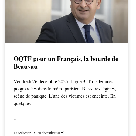
OQTF pour un Français, la bourde de
Beauvau
Vendredi 26 décembre 2025. Ligne 3. Trois femmes
poignardées dans le métro parisien. Blessures légères,
scène de panique. L’une des victimes est enceinte. En
quelques
LIRE LA SUITE
La rédaction
30 décembre 2025