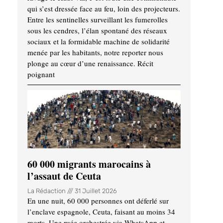
qui s’est dressée face au feu, loin des projecteurs.
Entre les sentinelles surveillant les fumerolles
sous les cendres, l’élan spontané des réseaux
sociaux et la formidable machine de solidarité
menée par les habitants, notre reporter nous
plonge au cœur d’une renaissance. Récit
poignant
60 000 migrants marocains à
l’assaut de Ceuta
La Rédaction
31 Juillet 2026
En une nuit, 60 000 personnes ont déferlé sur
l’enclave espagnole, Ceuta, faisant au moins 34
morts. Une ruée orchestrée via WhatsApp et