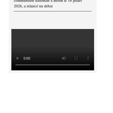
communauté nationale à Berlin le 16 juillet
2026, a relancé un débat