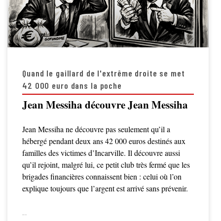
Quand le gaillard de l'extrême droite se met
42 000 euro dans la poche
Jean Messiha découvre Jean Messiha
Jean Messiha ne découvre pas seulement qu’il a
hébergé pendant deux ans 42 000 euros destinés aux
familles des victimes d’Incarville. Il découvre aussi
qu’il rejoint, malgré lui, ce petit club très fermé que les
brigades financières connaissent bien : celui où l’on
explique toujours que l’argent est arrivé sans prévenir.
LIRE LA SUITE