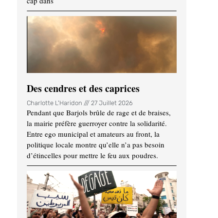
cap dans
Des cendres et des caprices
Charlotte L'Haridon
27 Juillet 2026
Pendant que Barjols brûle de rage et de braises,
la mairie préfère guerroyer contre la solidarité.
Entre ego municipal et amateurs au front, la
politique locale montre qu’elle n’a pas besoin
d’étincelles pour mettre le feu aux poudres.