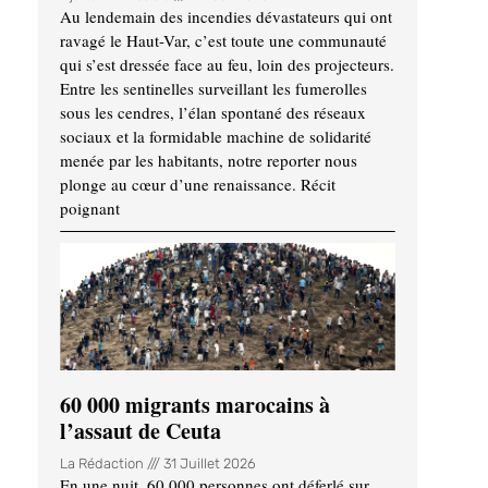
Au lendemain des incendies dévastateurs qui ont
ravagé le Haut-Var, c’est toute une communauté
qui s’est dressée face au feu, loin des projecteurs.
Entre les sentinelles surveillant les fumerolles
sous les cendres, l’élan spontané des réseaux
sociaux et la formidable machine de solidarité
menée par les habitants, notre reporter nous
plonge au cœur d’une renaissance. Récit
poignant
60 000 migrants marocains à
l’assaut de Ceuta
La Rédaction
31 Juillet 2026
En une nuit, 60 000 personnes ont déferlé sur