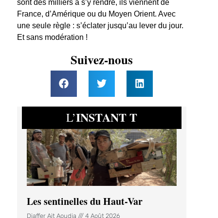
sont des milliers à s’y rendre, ils viennent de
France, d’Amérique ou du Moyen Orient. Avec
une seule règle : s’éclater jusqu’au lever du jour.
Et sans modération !
Suivez-nous
INSTANT T
L’
Les sentinelles du Haut-Var
Djaffer Ait Aoudia
4 Août 2026