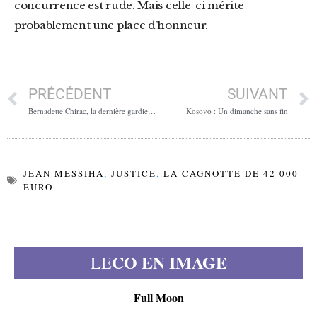
concurrence est rude. Mais celle-ci mérite
probablement une place d’honneur.
PRÉCÉDENT
SUIVANT
Bernadette Chirac, la dernière gardienne du vieux monde politique français
Kosovo : Un dimanche sans fin
JEAN MESSIHA
,
JUSTICE
,
LA CAGNOTTE DE 42 000
EURO
CO EN IMAGE
LE
Full Moon