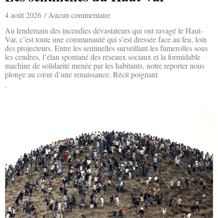
4 août 2026
Aucun commentaire
Au lendemain des incendies dévastateurs qui ont ravagé le Haut-
Var, c’est toute une communauté qui s’est dressée face au feu, loin
des projecteurs. Entre les sentinelles surveillant les fumerolles sous
les cendres, l’élan spontané des réseaux sociaux et la formidable
machine de solidarité menée par les habitants, notre reporter nous
plonge au cœur d’une renaissance. Récit poignant
Lire la suite »