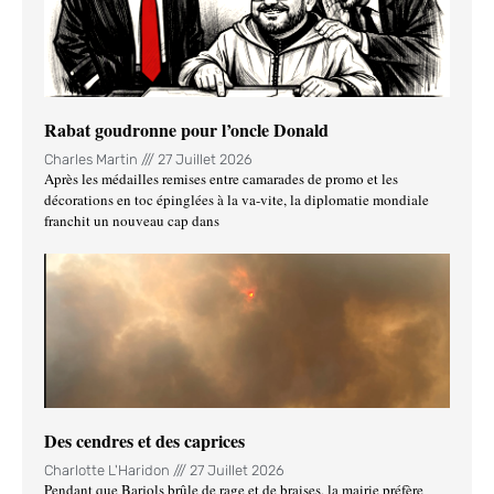
Rabat goudronne pour l’oncle Donald
Charles Martin
27 Juillet 2026
Après les médailles remises entre camarades de promo et les
décorations en toc épinglées à la va-vite, la diplomatie mondiale
franchit un nouveau cap dans
Des cendres et des caprices
Charlotte L'Haridon
27 Juillet 2026
Pendant que Barjols brûle de rage et de braises, la mairie préfère