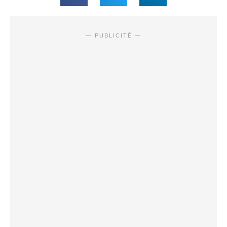
— PUBLICITÉ —