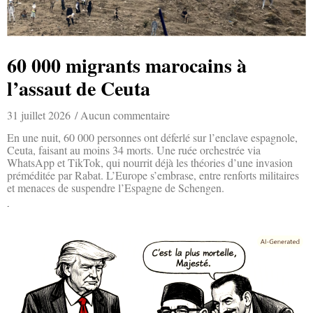
60 000 migrants marocains à
l’assaut de Ceuta
31 juillet 2026
Aucun commentaire
En une nuit, 60 000 personnes ont déferlé sur l’enclave espagnole,
Ceuta, faisant au moins 34 morts. Une ruée orchestrée via
WhatsApp et TikTok, qui nourrit déjà les théories d’une invasion
préméditée par Rabat. L’Europe s’embrase, entre renforts militaires
et menaces de suspendre l’Espagne de Schengen.
Lire la suite »