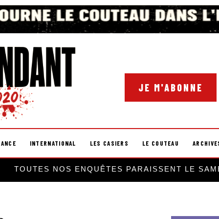
JE M'ABONNE
RANCE
INTERNATIONAL
LES CASIERS
LE COUTEAU
ARCHIVE
TOUTES NOS ENQUÊTES PARAISSENT LE SAM