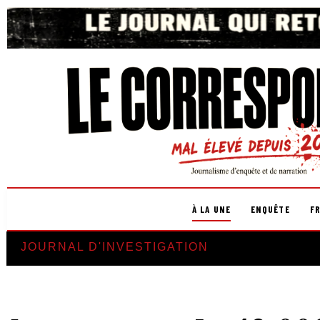
À LA UNE
ENQUÊTE
F
JOURNAL D'INVESTIGATION