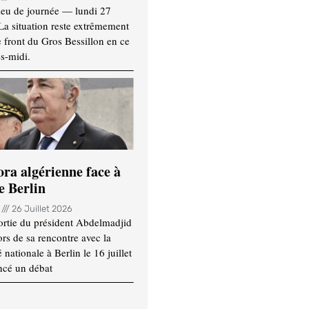
ieu de journée — lundi 27
 La situation reste extrêmement
e front du Gros Bessillon en ce
s-midi.
ora algérienne face à
e Berlin
n
26 Juillet 2026
ortie du président Abdelmadjid
rs de sa rencontre avec la
ationale à Berlin le 16 juillet
ncé un débat