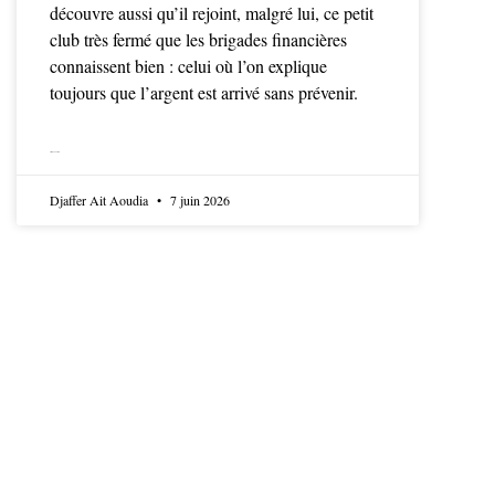
découvre aussi qu’il rejoint, malgré lui, ce petit
club très fermé que les brigades financières
connaissent bien : celui où l’on explique
toujours que l’argent est arrivé sans prévenir.
LIRE LA SUITE
Djaffer Ait Aoudia
7 juin 2026