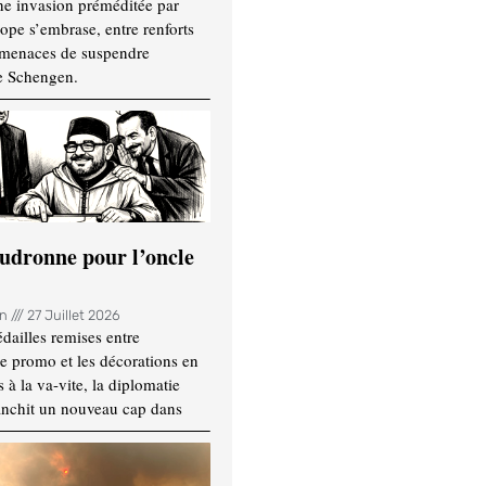
ne invasion préméditée par
ope s’embrase, entre renforts
t menaces de suspendre
e Schengen.
udronne pour l’oncle
in
27 Juillet 2026
dailles remises entre
e promo et les décorations en
 à la va-vite, la diplomatie
anchit un nouveau cap dans