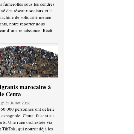
es fumerolles sous les cendres,
ané des réseaux sociaux et la
machine de solidarité menée
ants, notre reporter nous
ur d’une renaissance. Récit
igrants marocains à
 de Ceuta
n
31 Juillet 2026
 60 000 personnes ont déferlé
e espagnole, Ceuta, faisant au
ts. Une ruée orchestrée via
TikTok, qui nourrit déjà les