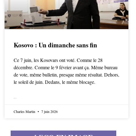
Kosovo : Un dimanche sans fin
Ce 7 juin, les Kosovars ont voté. Comme le 28
décembre. Comme le 9 février avant ça. Même bureau
de vote, même bulletin, presque même résultat. Dehors,
le soleil de juin. Dedans, le même blocage.
LIRE LA SUITE
Charles Martin
7 juin 2026