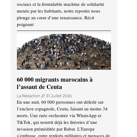
sociaux et la formidable machine de solidarité
menée par les habitants, notre reporter nous
plonge au cœur d’une renaissance. Récit
poignant
60 000 migrants marocains à
l’assaut de Ceuta
La Rédaction
31 Juillet 2026
En une nuit, 60 000 personnes ont déferlé sur
l’enclave espagnole, Ceuta, faisant au moins 34
morts. Une ruée orchestrée via WhatsApp et
TikTok, qui nourrit déjà les théories d’une
invasion préméditée par Rabat. L’Europe
s’embrase, entre renforts militaires et menaces de