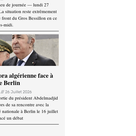
ieu de journée — lundi 27
 La situation reste extrêmement
e front du Gros Bessillon en ce
s-midi.
ora algérienne face à
e Berlin
n
26 Juillet 2026
ortie du président Abdelmadjid
rs de sa rencontre avec la
ationale à Berlin le 16 juillet
ncé un débat