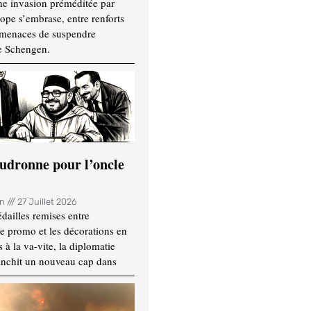
ne invasion préméditée par
ope s’embrase, entre renforts
t menaces de suspendre
e Schengen.
udronne pour l’oncle
in
27 Juillet 2026
dailles remises entre
e promo et les décorations en
 à la va-vite, la diplomatie
anchit un nouveau cap dans