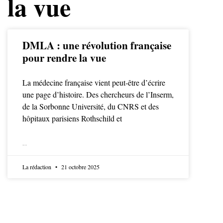
la vue
DMLA : une révolution française
pour rendre la vue
La médecine française vient peut-être d’écrire
une page d’histoire. Des chercheurs de l’Inserm,
de la Sorbonne Université, du CNRS et des
hôpitaux parisiens Rothschild et
LIRE LA SUITE
La rédaction
21 octobre 2025