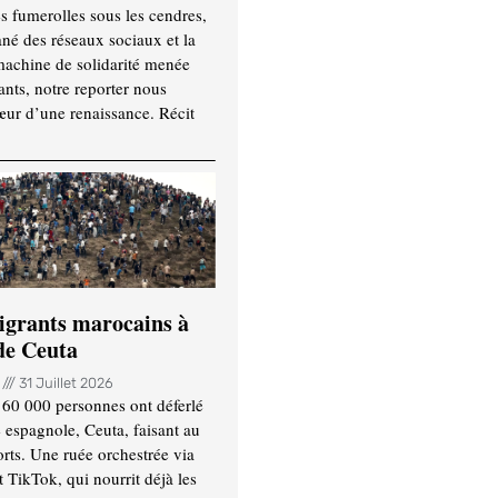
es fumerolles sous les cendres,
ané des réseaux sociaux et la
machine de solidarité menée
ants, notre reporter nous
ur d’une renaissance. Récit
igrants marocains à
 de Ceuta
n
31 Juillet 2026
 60 000 personnes ont déferlé
e espagnole, Ceuta, faisant au
ts. Une ruée orchestrée via
TikTok, qui nourrit déjà les