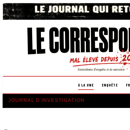
À LA UNE
ENQUÊTE
F
JOURNAL D'INVESTIGATION