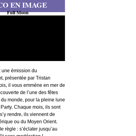
CO EN IMAGE
Full Moon
t une émission du
, présentée par Tristan
fois, il vous emmène en mer de
écouverte de l’une des fêtes
s du monde, pour la pleine lune
 Party. Chaque mois, ils sont
 s’y rendre, ils viennent de
érique ou du Moyen Orient.
 règle : s’éclater jusqu’au