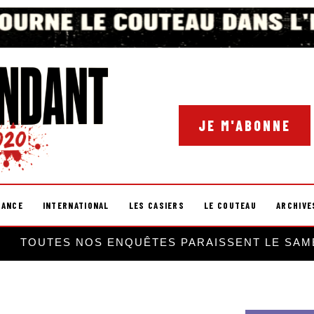
JE M'ABONNE
RANCE
INTERNATIONAL
LES CASIERS
LE COUTEAU
ARCHIVE
TOUTES NOS ENQUÊTES PARAISSENT LE SAM