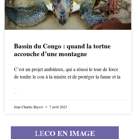
Bassin du Congo : quand la tortue
accouche d’une montagne
C’est un projet ambitieux, qui a réussi le tour de force
de tordre le cou à la misère et de protéger la faune et la
LIRE LA SUITE
Jean Charles Biyo'o
7 avril 2023
CO EN IMAGE
LE