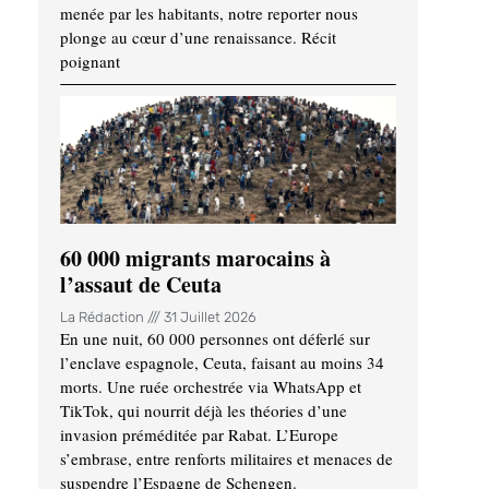
menée par les habitants, notre reporter nous
plonge au cœur d’une renaissance. Récit
poignant
60 000 migrants marocains à
l’assaut de Ceuta
La Rédaction
31 Juillet 2026
En une nuit, 60 000 personnes ont déferlé sur
l’enclave espagnole, Ceuta, faisant au moins 34
morts. Une ruée orchestrée via WhatsApp et
TikTok, qui nourrit déjà les théories d’une
invasion préméditée par Rabat. L’Europe
s’embrase, entre renforts militaires et menaces de
suspendre l’Espagne de Schengen.